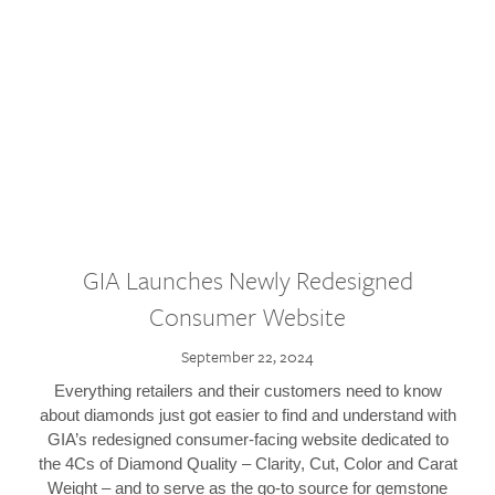
GIA Launches Newly Redesigned
Consumer Website
September 22, 2024
Everything retailers and their customers need to know
about diamonds just got easier to find and understand with
GIA’s redesigned consumer-facing website dedicated to
the 4Cs of Diamond Quality – Clarity, Cut, Color and Carat
Weight – and to serve as the go-to source for gemstone