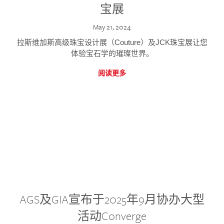
宝展
May 21, 2024
拉斯维加斯高级珠宝设计展（Couture）及JCK珠宝展让您
体验宝石学的璀璨世界。
阅读更多
AGS及GIA宣布于2025年9月协办大型
活动Converge