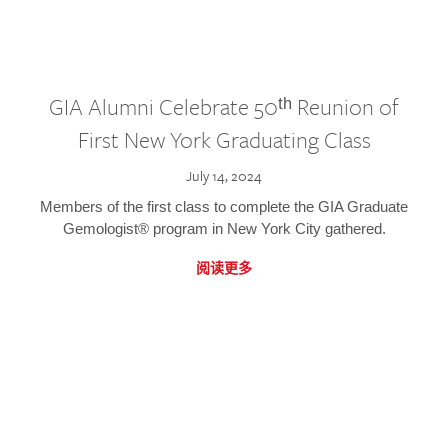
GIA Alumni Celebrate 50ᵗʰ Reunion of
First New York Graduating Class
July 14, 2024
Members of the first class to complete the GIA Graduate
Gemologist® program in New York City gathered.
阅读更多