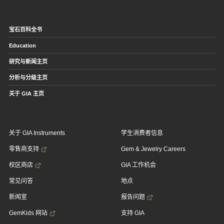
宝石百科全书
Education
研究与新闻主页
分析与分级主页
关于 GIA 主页
关于 GIA Instruments
学生消费者信息
零售商支持
Gem & Jewelry Careers
校区商店
GIA 工作机会
常见问答
地点
新闻室
报告问题
GemKids 网站
支持 GIA