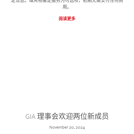
定信息。填充物鉴定服务为可选项，初期无需支付任何费
用。
阅读更多
GIA 理事会欢迎两位新成员
November 20, 2024