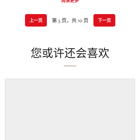
阅读更多
第 3 页，共 10 页
上一页
下一页
您或许还会喜欢