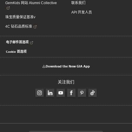
GemKids 网站 Alumni Collective
联系我们
API 开发人员
珠宝质量保证基准v
4C 钻石品质标准
电子邮件首选项
Cookie 首选项
Download the New GIA App
关注我们