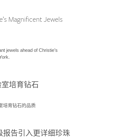
e’s Magnificent Jewels
ant jewels ahead of Christie’s
York.
验室培育钻石
验室培育钻石的品质
分级报告引入更详细珍珠