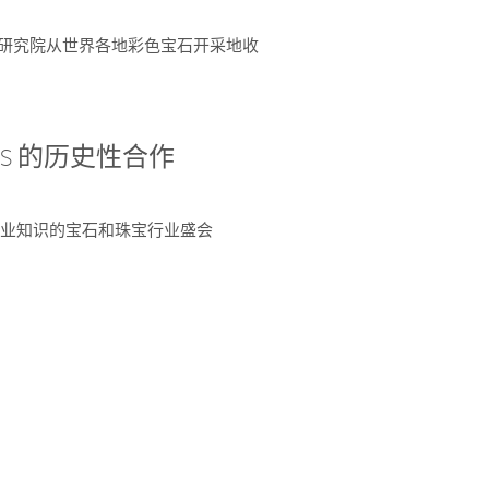
富了研究院从世界各地彩色宝石开采地收
 AGS 的历史性合作
独特专业知识的宝石和珠宝行业盛会