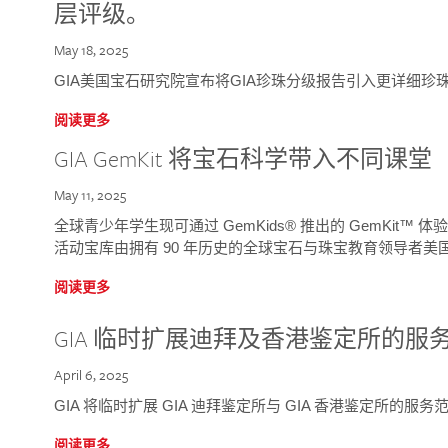
层评级。
May 18, 2025
GIA美国宝石研究院宣布将GIA珍珠分级报告引入更详细珍
阅读更多
GIA GemKit 将宝石科学带入不同课堂
May 11, 2025
全球青少年学生现可通过 GemKids® 推出的 GemKit
活动宝库由拥有 90 年历史的全球宝石与珠宝教育领导者美国宝
阅读更多
GIA 临时扩展迪拜及香港鉴定所的服
April 6, 2025
GIA 将临时扩展 GIA 迪拜鉴定所与 GIA 香港鉴定所的服务
阅读更多