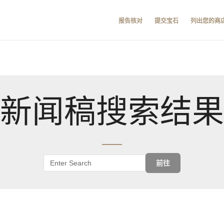
报告核对
提交宝石
列出您的商
新闻稿搜索结果
前往