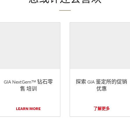
GIA NextGem™ 钻石零
探索 GIA 鉴定所的促销
售 培训
优惠
LEARN MORE
了解更多