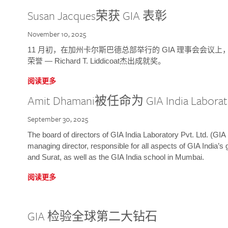
Susan Jacques荣获 GIA 表彰
November 10, 2025
11 月初，在加州卡尔斯巴德总部举行的 GIA 理事会会议上，研究院
荣誉 — Richard T. Liddicoat杰出成就奖。
阅读更多
Amit Dhamani被任命为 GIA India Laborat
September 30, 2025
The board of directors of GIA India Laboratory Pvt. Ltd. (GIA 
managing director, responsible for all aspects of GIA India’s
and Surat, as well as the GIA India school in Mumbai.
阅读更多
GIA 检验全球第二大钻石