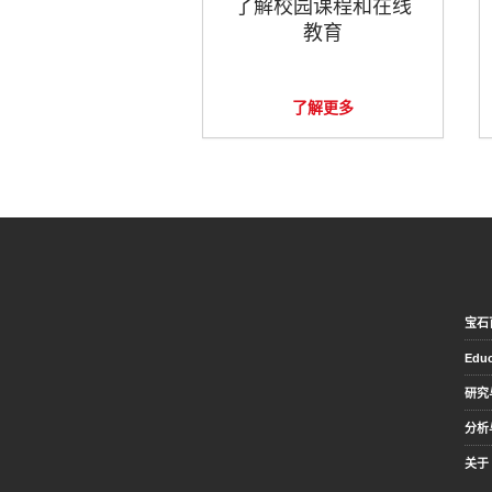
了解校园课程和在线
教育
了解更多
宝石
Educ
研究
分析
关于 