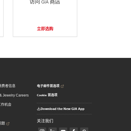
访问 GIA 商店
立即选购
电子邮件首选项
消费者信息
Cookie 首选项
 Jewelry Careers
 工作机会
Download the New GIA App
关注我们
问题