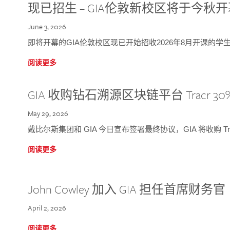
现已招生 – GIA伦敦新校区将于今秋
June 3, 2026
即将开幕的GIA伦敦校区现已开始招收2026年8月开课的学
阅读更多
GIA 收购钻石溯源区块链平台 Tracr 30
May 29, 2026
戴比尔斯集团和 GIA 今日宣布签署最终协议，GIA 将收购 Tra
阅读更多
John Cowley 加入 GIA 担任首席财务官
April 2, 2026
阅读更多