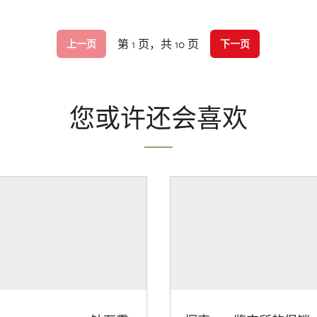
第 1 页，共 10 页
上一页
下一页
您或许还会喜欢