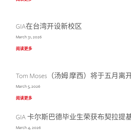
GIA在台湾开设新校区
March 31, 2026
阅读更多
Tom Moses（汤姆·摩西）将于五月离开 
March 5, 2026
阅读更多
GIA 卡尔斯巴德毕业生荣获布契拉提
March 4, 2026