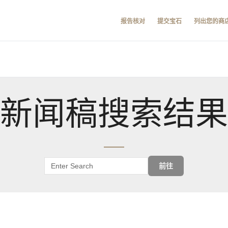
报告核对
提交宝石
列出您的商
新闻稿搜索结果
前往