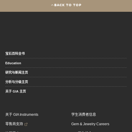
BACK TO TOP
宝石百科全书
Education
研究与新闻主页
分析与分级主页
关于 GIA 主页
关于 GIA Instruments
学生消费者信息
零售商支持
Gem & Jewelry Careers