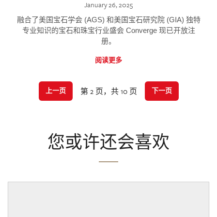
January 26, 2025
融合了美国宝石学会 (AGS) 和美国宝石研究院 (GIA) 独特
专业知识的宝石和珠宝行业盛会 Converge 现已开放注
册。
阅读更多
第 2 页，共 10 页
上一页
下一页
您或许还会喜欢