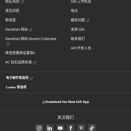
校区商店
GIA 工作机会
常见问答
地点
新闻室
报告问题
GemKids 网站
支持 GIA
GemKids 网站 Alumni Collective
联系我们
API 开发人员
珠宝质量保证基准v
4C 钻石品质标准
电子邮件首选项
Cookie 首选项
Download the New GIA App
关注我们