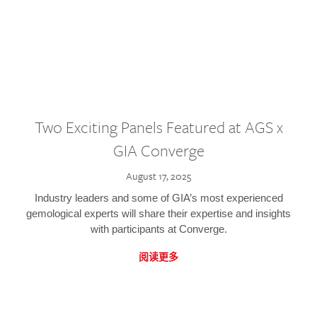
Two Exciting Panels Featured at AGS x
GIA Converge
August 17, 2025
Industry leaders and some of GIA’s most experienced
gemological experts will share their expertise and insights
with participants at Converge.
阅读更多