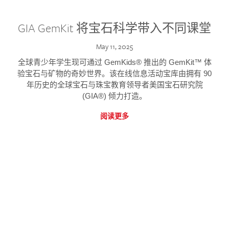
GIA GemKit 将宝石科学带入不同课堂
May 11, 2025
全球青少年学生现可通过 GemKids® 推出的 GemKit™ 体
验宝石与矿物的奇妙世界。该在线信息活动宝库由拥有 90
年历史的全球宝石与珠宝教育领导者美国宝石研究院
(GIA®) 倾力打造。
阅读更多