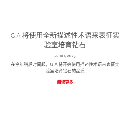
GIA 将使用全新描述性术语来表征实
验室培育钻石
June 1, 2025
在今年稍后时间起，GIA 将开始使用描述性术语来表征实
验室培育钻石的品质
阅读更多