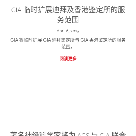
GIA 临时扩展迪拜及香港鉴定所的服
务范围
April 6, 2025
GIA 将临时扩展 GIA 迪拜鉴定所与 GIA 香港鉴定所的服务
范围。
阅读更多
著名神经科学家将为 AGS 与 GIA 联合