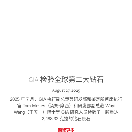
GIA 检验全球第二大钻石
August 27, 2025
2025 年 7 月，GIA 执行副总裁兼研发部和鉴定所首席执行
官 Tom Moses（汤姆·摩西）和研发部副总裁 Wuyi
Wang（王五一）博士等 GIA 研究人员检验了一颗重达
2,488.32 克拉的钻石原石
阅读更多