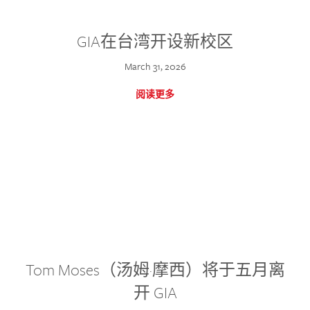
GIA在台湾开设新校区
March 31, 2026
阅读更多
Tom Moses（汤姆·摩西）将于五月离
开 GIA