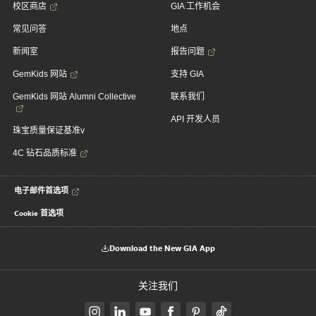
校区商店
GIA 工作机会
常见问答
地点
新闻室
报告问题
GemKids 网站
支持 GIA
GemKids 网站 Alumni Collective
联系我们
API 开发人员
珠宝质量保证基准v
4C 钻石品质标准
电子邮件首选项
Cookie 首选项
Download the New GIA App
关注我们