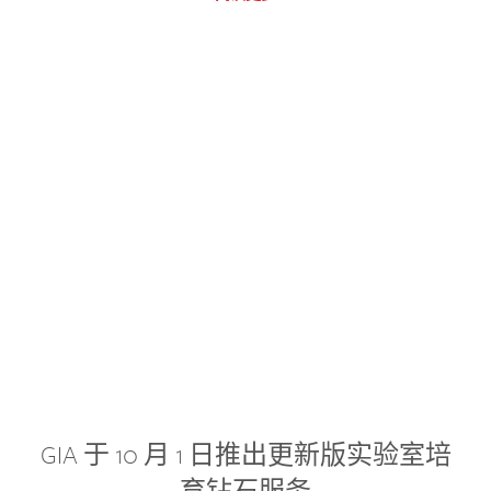
GIA 于 10 月 1 日推出更新版实验室培
育钻石服务