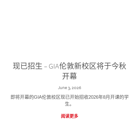
现已招生 – GIA伦敦新校区将于今秋
开幕
June 3, 2026
即将开幕的GIA伦敦校区现已开始招收2026年8月开课的学
生。
阅读更多