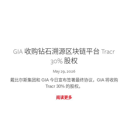
GIA 收购钻石溯源区块链平台 Tracr
30% 股权
May 29, 2026
戴比尔斯集团和 GIA 今日宣布签署最终协议，GIA 将收购
Tracr 30% 的股权。
阅读更多