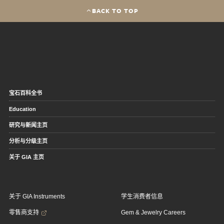
BACK TO TOP
宝石百科全书
Education
研究与新闻主页
分析与分级主页
关于 GIA 主页
关于 GIA Instruments
学生消费者信息
零售商支持
Gem & Jewelry Careers