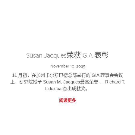
Susan Jacques荣获 GIA 表彰
November 10, 2025
11 月初，在加州卡尔斯巴德总部举行的 GIA 理事会会议
上，研究院授予 Susan M. Jacques最高荣誉 — Richard T.
Liddicoat杰出成就奖。
阅读更多