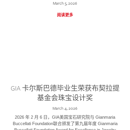
March 5, 2026
阅读更多
GIA 卡尔斯巴德毕业生荣获布契拉提
基金会珠宝设计奖
March 4, 2026
2026 年 2 月 6 日，GIA美国宝石研究院与 Gianmaria
Buccellati Foundation联合颁发了第九届年度 Gianmaria
Buccellati Foundation Award for Excellence in Jewelry