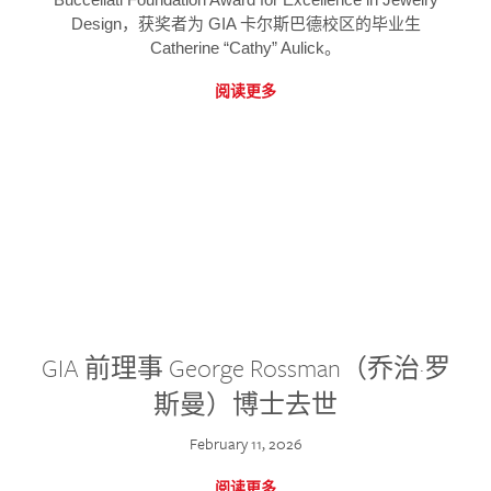
Design，获奖者为 GIA 卡尔斯巴德校区的毕业生
Catherine “Cathy” Aulick。
阅读更多
GIA 前理事 George Rossman（乔治·罗
斯曼）博士去世
February 11, 2026
阅读更多