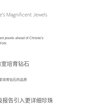
e’s Magnificent Jewels
ant jewels ahead of Christie’s
York.
验室培育钻石
验室培育钻石的品质
分级报告引入更详细珍珠