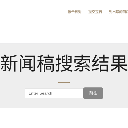
报告核对
提交宝石
列出您的商
新闻稿搜索结果
前往