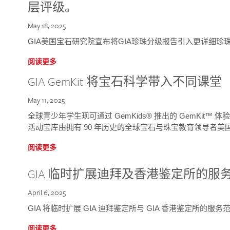
层评级。
May 18, 2025
GIA美国宝石研究院宣布将GIA珍珠分级报告引入更详细珍
阅读更多
GIA GemKit 将宝石科学带入不同课堂
May 11, 2025
全球青少年学生现可通过 GemKids® 推出的 GemKit
活动宝库由拥有 90 年历史的全球宝石与珠宝教育领导者美国宝
阅读更多
GIA 临时扩展迪拜及香港鉴定所的服
April 6, 2025
GIA 将临时扩展 GIA 迪拜鉴定所与 GIA 香港鉴定所的服务
阅读更多