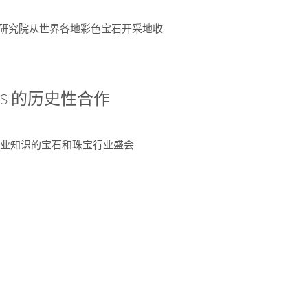
富了研究院从世界各地彩色宝石开采地收
 AGS 的历史性合作
独特专业知识的宝石和珠宝行业盛会