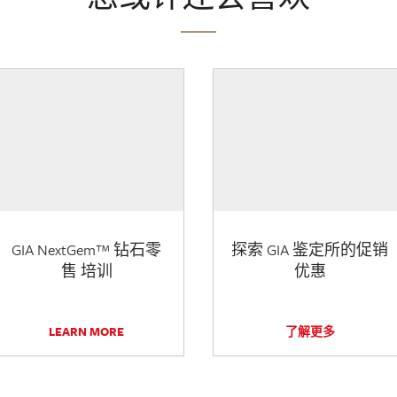
GIA NextGem™ 钻石零
探索 GIA 鉴定所的促销
售 培训
优惠
LEARN MORE
了解更多