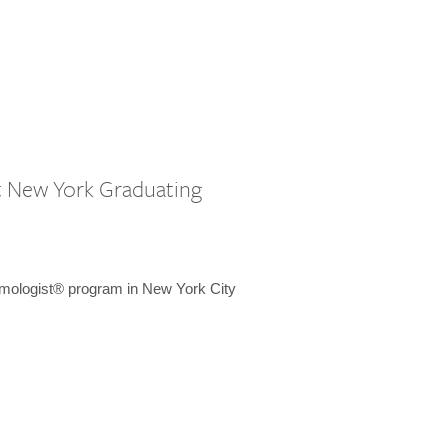
st New York Graduating
emologist® program in New York City