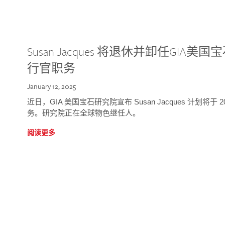
Susan Jacques 将退休并卸任GI
行官职务
January 12, 2025
近日，GIA 美国宝石研究院宣布 Susan Jacques 计划将
务。研究院正在全球物色继任人。
阅读更多