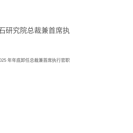
A美国宝石研究院总裁兼首席执
于 2025 年年底卸任总裁兼首席执行官职