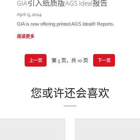
GIA引入纸质版AGS Ideal报告
April 15, 2024
GIA is now offering printed AGS Ideal® Reports.
阅读更多
第 3 页，共 10 页
上一页
下一页
您或许还会喜欢