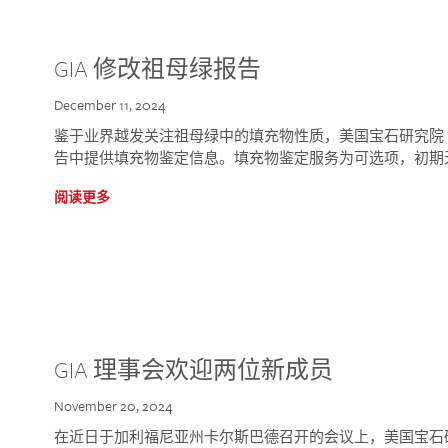
GIA 修改祖母绿报告
December 11, 2024
鉴于业界越发关注祖母绿中的填充物性质，美国宝石研究院 (GIA
告中提供填充物鉴定信息。填充物鉴定服务为可选项，初期
阅读更多
GIA 理事会欢迎两位新成员
November 20, 2024
在近日于加利福尼亚州卡尔斯巴德召开的会议上，美国宝石研究