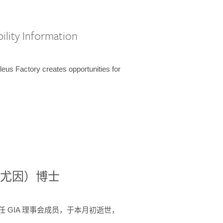
ility Information
us Factory creates opportunities for
德尼·尤因）博士
 年间任 GIA 理事会成员，于本月初逝世，