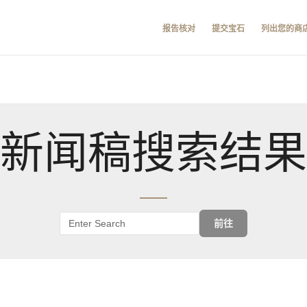
报告核对
提交宝石
列出您的商
新闻稿搜索结果
前往