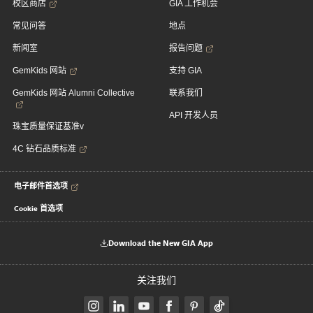
校区商店
GIA 工作机会
常见问答
地点
新闻室
报告问题
GemKids 网站
支持 GIA
GemKids 网站 Alumni Collective
联系我们
API 开发人员
珠宝质量保证基准v
4C 钻石品质标准
电子邮件首选项
Cookie 首选项
Download the New GIA App
关注我们