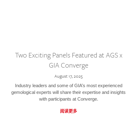
Two Exciting Panels Featured at AGS x
GIA Converge
August 17, 2025
Industry leaders and some of GIA’s most experienced
gemological experts will share their expertise and insights
with participants at Converge.
阅读更多