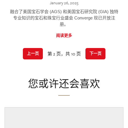
January 26, 2025
融合了美国宝石学会 (AGS) 和美国宝石研究院 (GIA) 独特
专业知识的宝石和珠宝行业盛会 Converge 现已开放注
册。
阅读更多
第 2 页，共 10 页
上一页
下一页
您或许还会喜欢