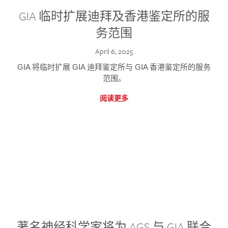
GIA 临时扩展迪拜及香港鉴定所的服
务范围
April 6, 2025
GIA 将临时扩展 GIA 迪拜鉴定所与 GIA 香港鉴定所的服务
范围。
阅读更多
著名神经科学家将为 AGS 与 GIA 联合