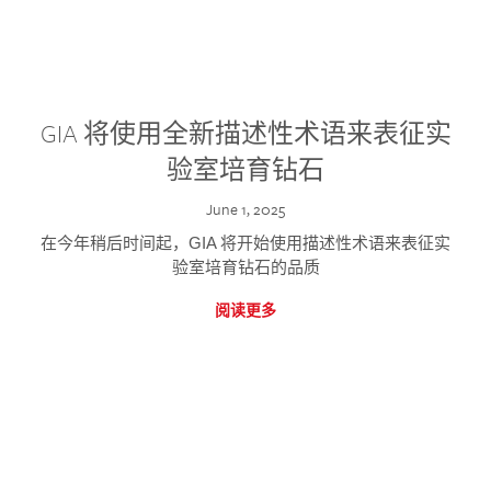
GIA 将使用全新描述性术语来表征实
验室培育钻石
June 1, 2025
在今年稍后时间起，GIA 将开始使用描述性术语来表征实
验室培育钻石的品质
阅读更多