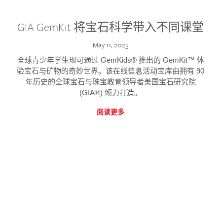
GIA GemKit 将宝石科学带入不同课堂
May 11, 2025
全球青少年学生现可通过 GemKids® 推出的 GemKit™ 体
验宝石与矿物的奇妙世界。该在线信息活动宝库由拥有 90
年历史的全球宝石与珠宝教育领导者美国宝石研究院
(GIA®) 倾力打造。
阅读更多