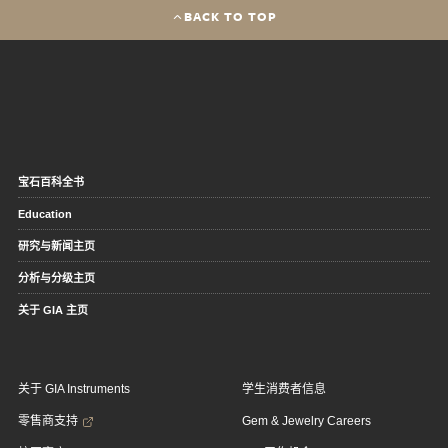
BACK TO TOP
宝石百科全书
Education
研究与新闻主页
分析与分级主页
关于 GIA 主页
关于 GIA Instruments
学生消费者信息
零售商支持
Gem & Jewelry Careers