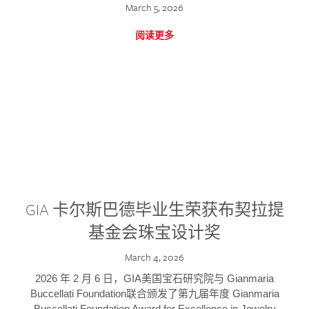
March 5, 2026
阅读更多
GIA 卡尔斯巴德毕业生荣获布契拉提
基金会珠宝设计奖
March 4, 2026
2026 年 2 月 6 日，GIA美国宝石研究院与 Gianmaria
Buccellati Foundation联合颁发了第九届年度 Gianmaria
Buccellati Foundation Award for Excellence in Jewelry