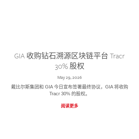
GIA 收购钻石溯源区块链平台 Tracr
30% 股权
May 29, 2026
戴比尔斯集团和 GIA 今日宣布签署最终协议，GIA 将收购
Tracr 30% 的股权。
阅读更多