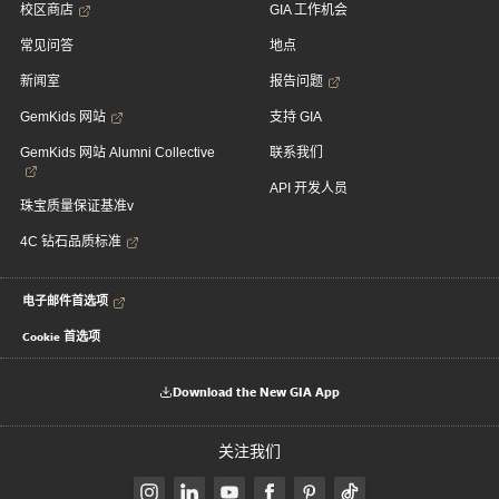
校区商店
GIA 工作机会
常见问答
地点
新闻室
报告问题
GemKids 网站
支持 GIA
GemKids 网站 Alumni Collective
联系我们
API 开发人员
珠宝质量保证基准v
4C 钻石品质标准
电子邮件首选项
Cookie 首选项
Download the New GIA App
关注我们