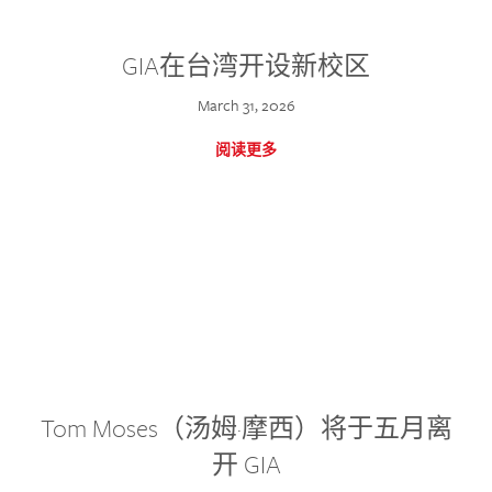
GIA在台湾开设新校区
March 31, 2026
阅读更多
Tom Moses（汤姆·摩西）将于五月离
开 GIA