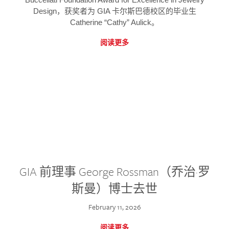
Design，获奖者为 GIA 卡尔斯巴德校区的毕业生
Catherine “Cathy” Aulick。
阅读更多
GIA 前理事 George Rossman（乔治·罗
斯曼）博士去世
February 11, 2026
阅读更多