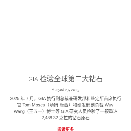
GIA 检验全球第二大钻石
August 27, 2025
2025 年 7 月，GIA 执行副总裁兼研发部和鉴定所首席执行
官 Tom Moses（汤姆·摩西）和研发部副总裁 Wuyi
Wang（王五一）博士等 GIA 研究人员检验了一颗重达
2,488.32 克拉的钻石原石
阅读更多