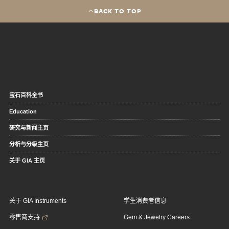
BACK TO TOP
宝石百科全书
Education
研究与新闻主页
分析与分级主页
关于 GIA 主页
关于 GIA Instruments
学生消费者信息
零售商支持
Gem & Jewelry Careers