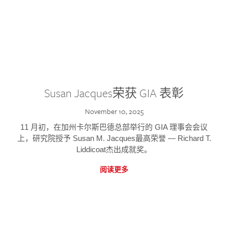
Susan Jacques荣获 GIA 表彰
November 10, 2025
11 月初，在加州卡尔斯巴德总部举行的 GIA 理事会会议
上，研究院授予 Susan M. Jacques最高荣誉 — Richard T.
Liddicoat杰出成就奖。
阅读更多