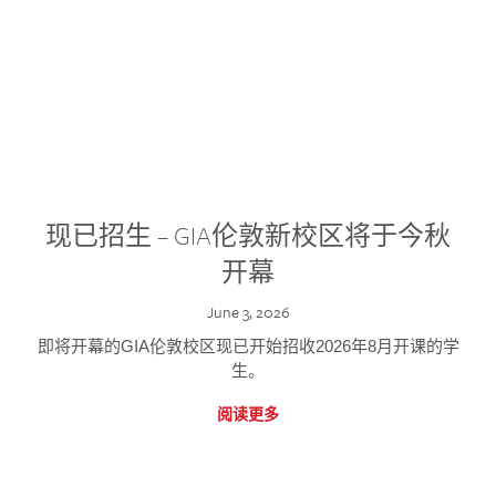
现已招生 – GIA伦敦新校区将于今秋
开幕
June 3, 2026
即将开幕的GIA伦敦校区现已开始招收2026年8月开课的学
生。
阅读更多