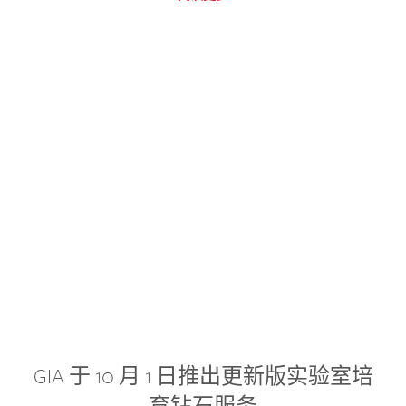
GIA 于 10 月 1 日推出更新版实验室培
育钻石服务