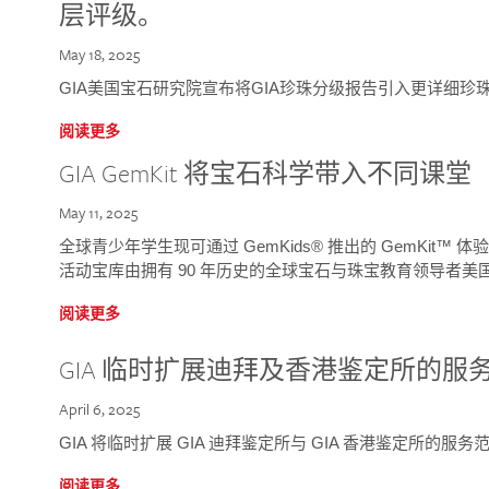
层评级。
May 18, 2025
GIA美国宝石研究院宣布将GIA珍珠分级报告引入更详细珍
阅读更多
GIA GemKit 将宝石科学带入不同课堂
May 11, 2025
全球青少年学生现可通过 GemKids® 推出的 GemKit
活动宝库由拥有 90 年历史的全球宝石与珠宝教育领导者美国宝
阅读更多
GIA 临时扩展迪拜及香港鉴定所的服
April 6, 2025
GIA 将临时扩展 GIA 迪拜鉴定所与 GIA 香港鉴定所的服务
阅读更多