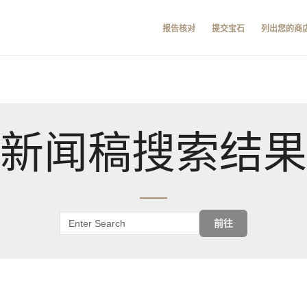
报告核对
提交宝石
列出您的商
新闻稿搜索结果
前往