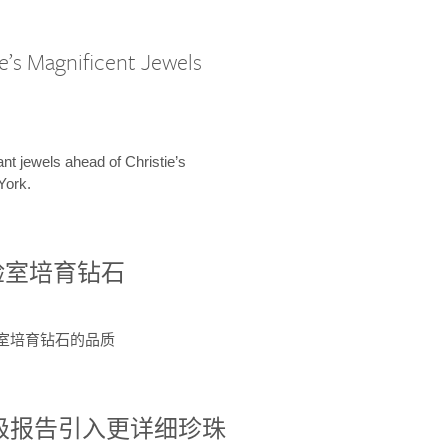
e’s Magnificent Jewels
ant jewels ahead of Christie’s
York.
验室培育钻石
验室培育钻石的品质
分级报告引入更详细珍珠