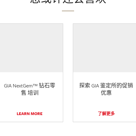
GIA NextGem™ 钻石零
探索 GIA 鉴定所的促销
售 培训
优惠
LEARN MORE
了解更多