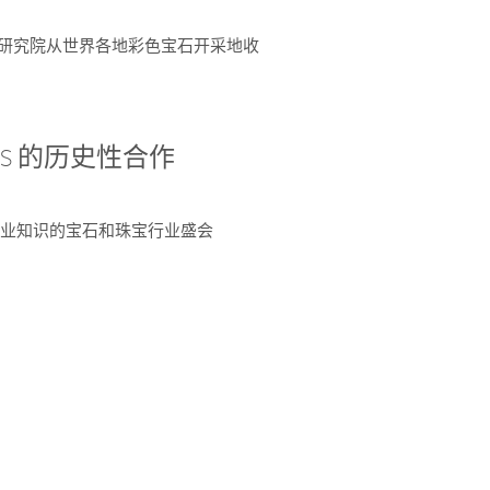
富了研究院从世界各地彩色宝石开采地收
 AGS 的历史性合作
独特专业知识的宝石和珠宝行业盛会