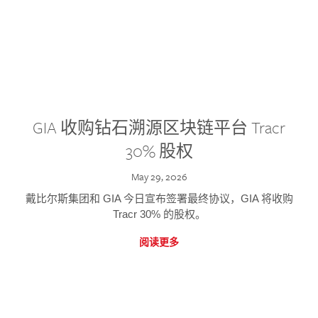
GIA 收购钻石溯源区块链平台 Tracr
30% 股权
May 29, 2026
戴比尔斯集团和 GIA 今日宣布签署最终协议，GIA 将收购
Tracr 30% 的股权。
阅读更多