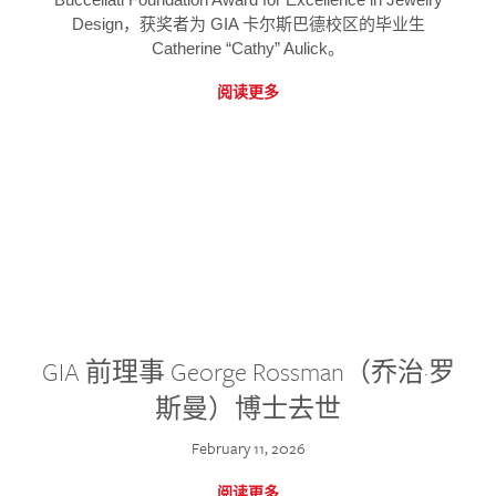
Design，获奖者为 GIA 卡尔斯巴德校区的毕业生
Catherine “Cathy” Aulick。
阅读更多
GIA 前理事 George Rossman（乔治·罗
斯曼）博士去世
February 11, 2026
阅读更多