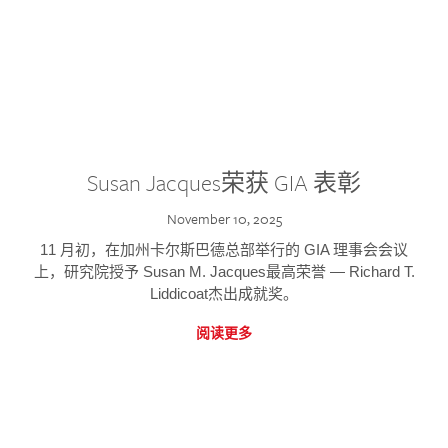
Susan Jacques荣获 GIA 表彰
November 10, 2025
11 月初，在加州卡尔斯巴德总部举行的 GIA 理事会会议
上，研究院授予 Susan M. Jacques最高荣誉 — Richard T.
Liddicoat杰出成就奖。
阅读更多