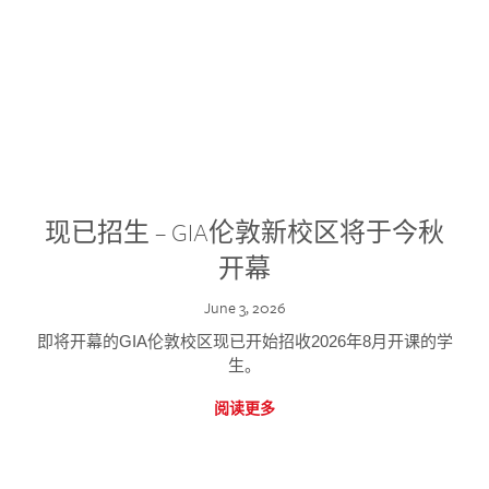
现已招生 – GIA伦敦新校区将于今秋
开幕
June 3, 2026
即将开幕的GIA伦敦校区现已开始招收2026年8月开课的学
生。
阅读更多