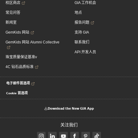
校区商店
GIA 工作机会
常见问答
地点
新闻室
报告问题
GemKids 网站
支持 GIA
GemKids 网站 Alumni Collective
联系我们
API 开发人员
珠宝质量保证基准v
4C 钻石品质标准
电子邮件首选项
Cookie 首选项
Download the New GIA App
关注我们