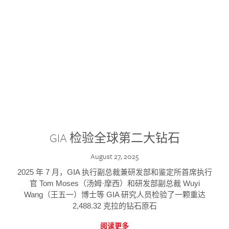
GIA 检验全球第二大钻石
August 27, 2025
2025 年 7 月，GIA 执行副总裁兼研发部和鉴定所首席执行
官 Tom Moses（汤姆·摩西）和研发部副总裁 Wuyi
Wang（王五一）博士等 GIA 研究人员检验了一颗重达
2,488.32 克拉的钻石原石
阅读更多