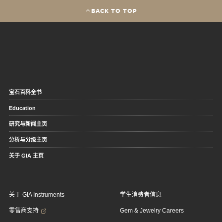
BACK TO TOP
宝石百科全书
Education
研究与新闻主页
分析与分级主页
关于 GIA 主页
关于 GIA Instruments
学生消费者信息
零售商支持
Gem & Jewelry Careers