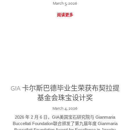
March 5, 2026
阅读更多
GIA 卡尔斯巴德毕业生荣获布契拉提
基金会珠宝设计奖
March 4, 2026
2026 年 2 月 6 日，GIA美国宝石研究院与 Gianmaria
Buccellati Foundation联合颁发了第九届年度 Gianmaria
Buccellati Foundation Award for Excellence in Jewelry