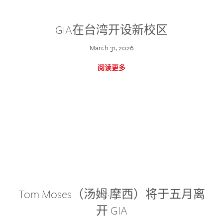
GIA在台湾开设新校区
March 31, 2026
阅读更多
Tom Moses（汤姆·摩西）将于五月离
开 GIA