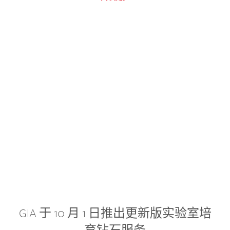
GIA 于 10 月 1 日推出更新版实验室培
育钻石服务