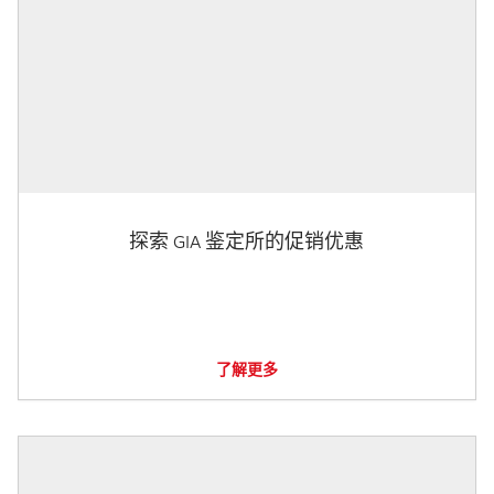
探索 GIA 鉴定所的促销优惠
了解更多