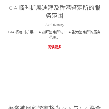
GIA 临时扩展迪拜及香港鉴定所的服
务范围
April 6, 2025
GIA 将临时扩展 GIA 迪拜鉴定所与 GIA 香港鉴定所的服务
范围。
阅读更多
著名神经科学家将为 AGS 与 GIA 联合