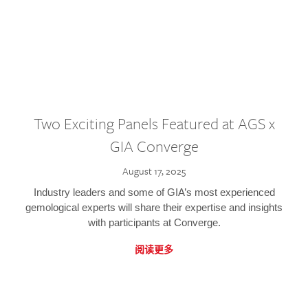
Two Exciting Panels Featured at AGS x
GIA Converge
August 17, 2025
Industry leaders and some of GIA’s most experienced
gemological experts will share their expertise and insights
with participants at Converge.
阅读更多