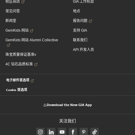
校区商店
GIA 工作机会
常见问答
地点
新闻室
报告问题
GemKids 网站
支持 GIA
GemKids 网站 Alumni Collective
联系我们
API 开发人员
珠宝质量保证基准v
4C 钻石品质标准
电子邮件首选项
Cookie 首选项
Download the New GIA App
关注我们