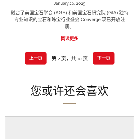
January 26, 2025
融合了美国宝石学会 (AGS) 和美国宝石研究院 (GIA) 独特
专业知识的宝石和珠宝行业盛会 Converge 现已开放注
册。
阅读更多
第 2 页，共 10 页
上一页
下一页
您或许还会喜欢