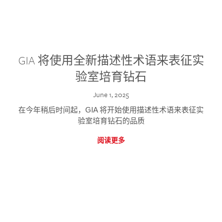
GIA 将使用全新描述性术语来表征实
验室培育钻石
June 1, 2025
在今年稍后时间起，GIA 将开始使用描述性术语来表征实
验室培育钻石的品质
阅读更多