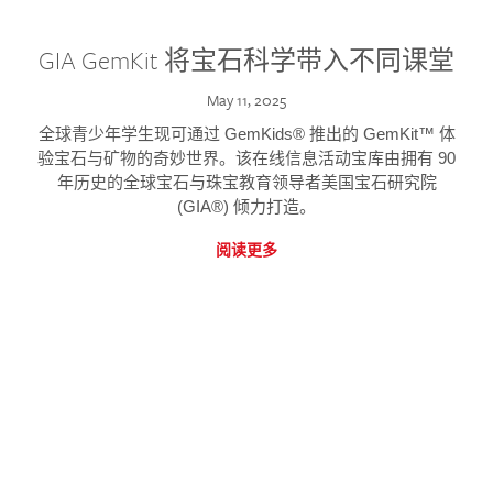
GIA GemKit 将宝石科学带入不同课堂
May 11, 2025
全球青少年学生现可通过 GemKids® 推出的 GemKit™ 体
验宝石与矿物的奇妙世界。该在线信息活动宝库由拥有 90
年历史的全球宝石与珠宝教育领导者美国宝石研究院
(GIA®) 倾力打造。
阅读更多