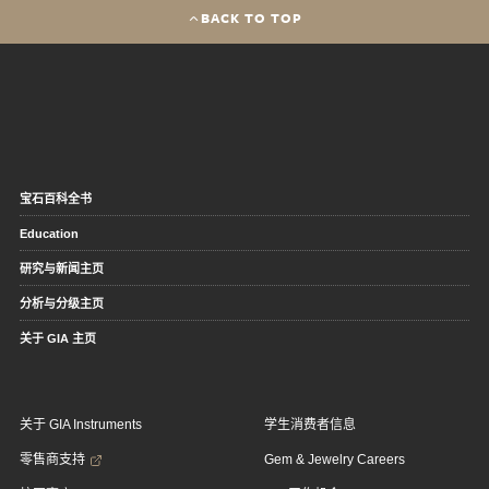
BACK TO TOP
宝石百科全书
Education
研究与新闻主页
分析与分级主页
关于 GIA 主页
关于 GIA Instruments
学生消费者信息
零售商支持
Gem & Jewelry Careers