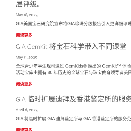
层评级。
May 18, 2025
GIA美国宝石研究院宣布将GIA珍珠分级报告引入更详细珍
阅读更多
GIA GemKit 将宝石科学带入不同课堂
May 11, 2025
全球青少年学生现可通过 GemKids® 推出的 GemKit
活动宝库由拥有 90 年历史的全球宝石与珠宝教育领导者美国宝
阅读更多
GIA 临时扩展迪拜及香港鉴定所的服
April 6, 2025
GIA 将临时扩展 GIA 迪拜鉴定所与 GIA 香港鉴定所的服务
阅读更多