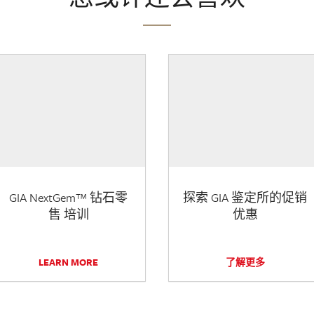
GIA NextGem™ 钻石零
探索 GIA 鉴定所的促销
售 培训
优惠
LEARN MORE
了解更多