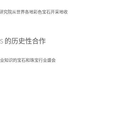
富了研究院从世界各地彩色宝石开采地收
 AGS 的历史性合作
独特专业知识的宝石和珠宝行业盛会