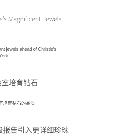
e’s Magnificent Jewels
ant jewels ahead of Christie’s
York.
验室培育钻石
验室培育钻石的品质
分级报告引入更详细珍珠