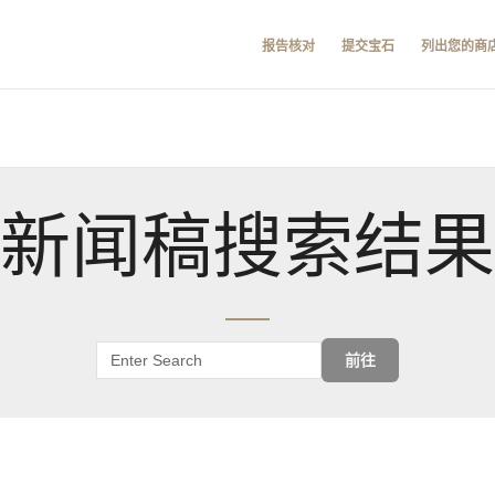
报告核对
提交宝石
列出您的商
新闻稿搜索结果
前往