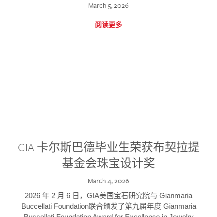
March 5, 2026
阅读更多
GIA 卡尔斯巴德毕业生荣获布契拉提
基金会珠宝设计奖
March 4, 2026
2026 年 2 月 6 日，GIA美国宝石研究院与 Gianmaria
Buccellati Foundation联合颁发了第九届年度 Gianmaria
Buccellati Foundation Award for Excellence in Jewelry