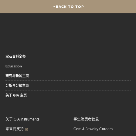
BACK TO TOP
宝石百科全书
Education
研究与新闻主页
分析与分级主页
关于 GIA 主页
关于 GIA Instruments
学生消费者信息
零售商支持
Gem & Jewelry Careers