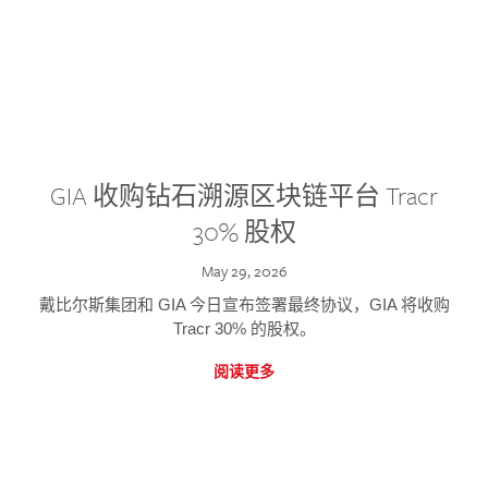
GIA 收购钻石溯源区块链平台 Tracr
30% 股权
May 29, 2026
戴比尔斯集团和 GIA 今日宣布签署最终协议，GIA 将收购
Tracr 30% 的股权。
阅读更多