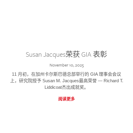
Susan Jacques荣获 GIA 表彰
November 10, 2025
11 月初，在加州卡尔斯巴德总部举行的 GIA 理事会会议
上，研究院授予 Susan M. Jacques最高荣誉 — Richard T.
Liddicoat杰出成就奖。
阅读更多