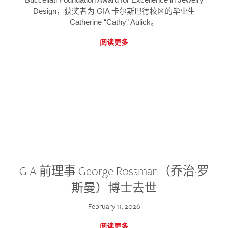
Design，获奖者为 GIA 卡尔斯巴德校区的毕业生
Catherine “Cathy” Aulick。
阅读更多
GIA 前理事 George Rossman（乔治·罗
斯曼）博士去世
February 11, 2026
阅读更多