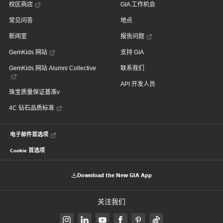
校区商店
GIA 工作机会
常见问答
地点
新闻室
报告问题
GemKids 网站
支持 GIA
GemKids 网站 Alumni Collective
联系我们
API 开发人员
珠宝质量保证基准v
4C 钻石品质标准
电子邮件首选项
Cookie 首选项
Download the New GIA App
关注我们