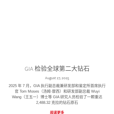
GIA 检验全球第二大钻石
August 27, 2025
2025 年 7 月，GIA 执行副总裁兼研发部和鉴定所首席执行
官 Tom Moses（汤姆·摩西）和研发部副总裁 Wuyi
Wang（王五一）博士等 GIA 研究人员检验了一颗重达
2,488.32 克拉的钻石原石
阅读更多