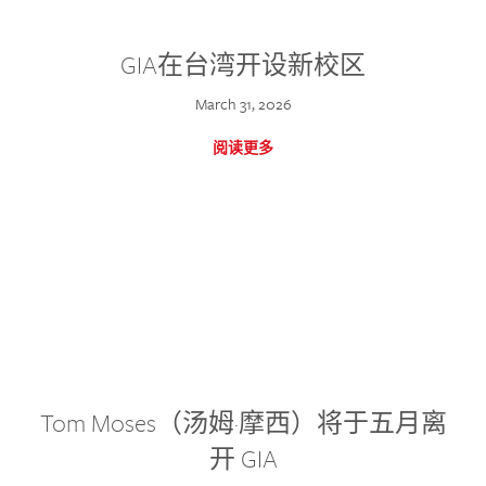
GIA在台湾开设新校区
March 31, 2026
阅读更多
Tom Moses（汤姆·摩西）将于五月离
开 GIA