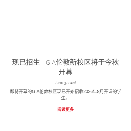
现已招生 – GIA伦敦新校区将于今秋
开幕
June 3, 2026
即将开幕的GIA伦敦校区现已开始招收2026年8月开课的学
生。
阅读更多