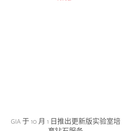
GIA 于 10 月 1 日推出更新版实验室培
育钻石服务