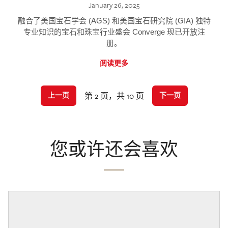
January 26, 2025
融合了美国宝石学会 (AGS) 和美国宝石研究院 (GIA) 独特
专业知识的宝石和珠宝行业盛会 Converge 现已开放注
册。
阅读更多
第 2 页，共 10 页
上一页
下一页
您或许还会喜欢