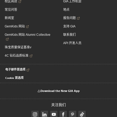
校区商店
GIA 工作机会
常见问答
地点
新闻室
报告问题
GemKids 网站
支持 GIA
GemKids 网站 Alumni Collective
联系我们
API 开发人员
珠宝质量保证基准v
4C 钻石品质标准
电子邮件首选项
Cookie 首选项
Download the New GIA App
关注我们