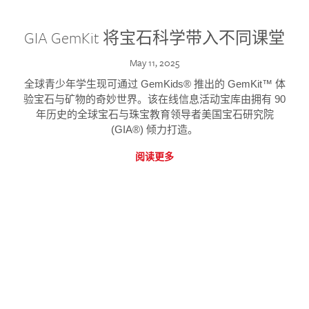
GIA GemKit 将宝石科学带入不同课堂
May 11, 2025
全球青少年学生现可通过 GemKids® 推出的 GemKit™ 体
验宝石与矿物的奇妙世界。该在线信息活动宝库由拥有 90
年历史的全球宝石与珠宝教育领导者美国宝石研究院
(GIA®) 倾力打造。
阅读更多