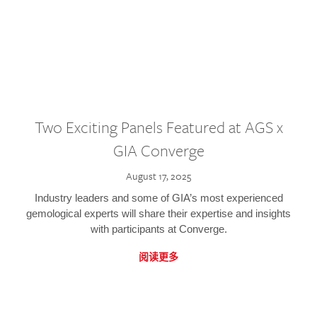
Two Exciting Panels Featured at AGS x
GIA Converge
August 17, 2025
Industry leaders and some of GIA’s most experienced
gemological experts will share their expertise and insights
with participants at Converge.
阅读更多