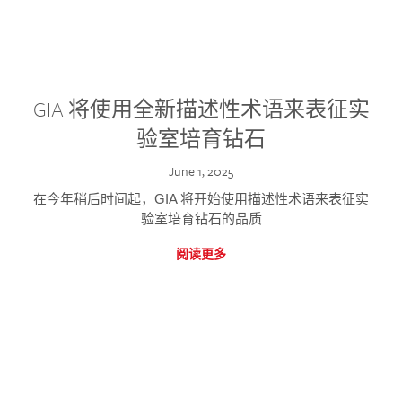
GIA 将使用全新描述性术语来表征实
验室培育钻石
June 1, 2025
在今年稍后时间起，GIA 将开始使用描述性术语来表征实
验室培育钻石的品质
阅读更多