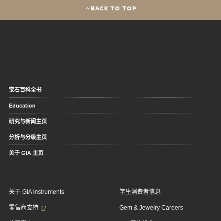
BACK TO TOP
宝石百科全书
Education
研究与新闻主页
分析与分级主页
关于 GIA 主页
关于 GIA Instruments
学生消费者信息
零售商支持
Gem & Jewelry Careers