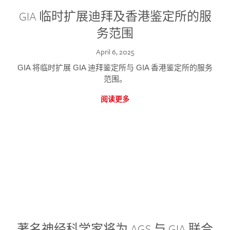
GIA 临时扩展迪拜及香港鉴定所的服
务范围
April 6, 2025
GIA 将临时扩展 GIA 迪拜鉴定所与 GIA 香港鉴定所的服务
范围。
阅读更多
著名神经科学家将为 AGS 与 GIA 联合