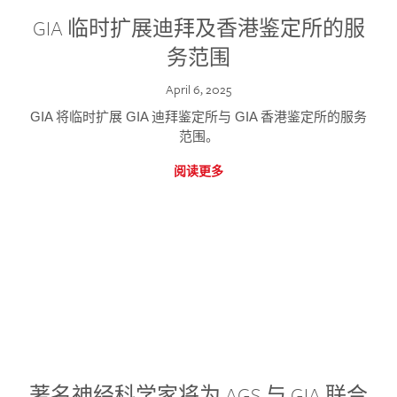
GIA 临时扩展迪拜及香港鉴定所的服
务范围
April 6, 2025
GIA 将临时扩展 GIA 迪拜鉴定所与 GIA 香港鉴定所的服务
范围。
阅读更多
著名神经科学家将为 AGS 与 GIA 联合