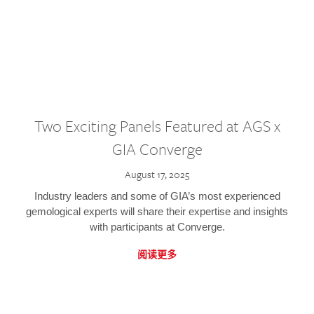
Two Exciting Panels Featured at AGS x
GIA Converge
August 17, 2025
Industry leaders and some of GIA’s most experienced
gemological experts will share their expertise and insights
with participants at Converge.
阅读更多