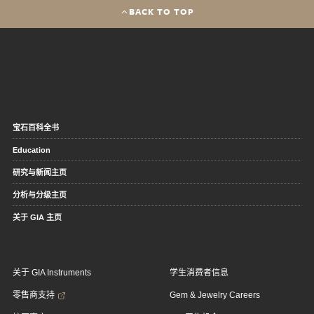
BACK TO TOP
宝石百科全书
Education
研究与新闻主页
分析与分级主页
关于 GIA 主页
关于 GIA Instruments
学生消费者信息
零售商支持
Gem & Jewelry Careers