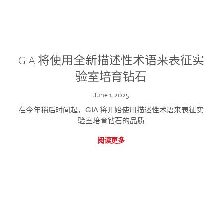
GIA 将使用全新描述性术语来表征实
验室培育钻石
June 1, 2025
在今年稍后时间起，GIA 将开始使用描述性术语来表征实
验室培育钻石的品质
阅读更多