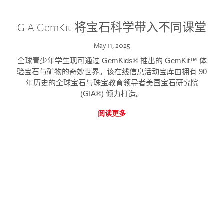
GIA GemKit 将宝石科学带入不同课堂
May 11, 2025
全球青少年学生现可通过 GemKids® 推出的 GemKit™ 体
验宝石与矿物的奇妙世界。该在线信息活动宝库由拥有 90
年历史的全球宝石与珠宝教育领导者美国宝石研究院
(GIA®) 倾力打造。
阅读更多