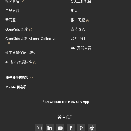
校区商店
GIA 工作机会
常见问答
地点
新闻室
报告问题
GemKids 网站
支持 GIA
GemKids 网站 Alumni Collective
联系我们
API 开发人员
珠宝质量保证基准v
4C 钻石品质标准
电子邮件首选项
Cookie 首选项
Download the New GIA App
关注我们