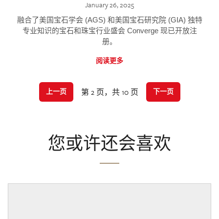
January 26, 2025
融合了美国宝石学会 (AGS) 和美国宝石研究院 (GIA) 独特
专业知识的宝石和珠宝行业盛会 Converge 现已开放注
册。
阅读更多
第 2 页，共 10 页
上一页
下一页
您或许还会喜欢