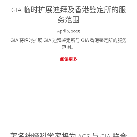
GIA 临时扩展迪拜及香港鉴定所的服
务范围
April 6, 2025
GIA 将临时扩展 GIA 迪拜鉴定所与 GIA 香港鉴定所的服务
范围。
阅读更多
著名神经科学家将为 AGS 与 GIA 联合