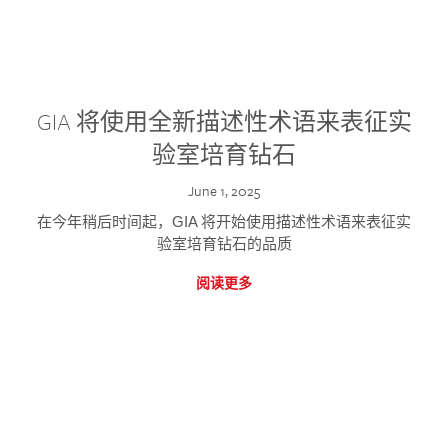
GIA 将使用全新描述性术语来表征实
验室培育钻石
June 1, 2025
在今年稍后时间起，GIA 将开始使用描述性术语来表征实
验室培育钻石的品质
阅读更多