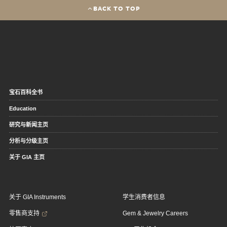
BACK TO TOP
宝石百科全书
Education
研究与新闻主页
分析与分级主页
关于 GIA 主页
关于 GIA Instruments
学生消费者信息
零售商支持
Gem & Jewelry Careers