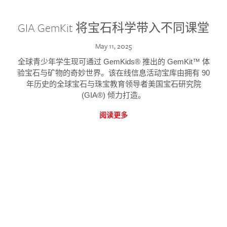
GIA GemKit 将宝石科学带入不同课堂
May 11, 2025
全球青少年学生现可通过 GemKids® 推出的 GemKit™ 体
验宝石与矿物的奇妙世界。该在线信息活动宝库由拥有 90
年历史的全球宝石与珠宝教育领导者美国宝石研究院
(GIA®) 倾力打造。
阅读更多