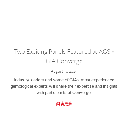
Two Exciting Panels Featured at AGS x
GIA Converge
August 17, 2025
Industry leaders and some of GIA’s most experienced
gemological experts will share their expertise and insights
with participants at Converge.
阅读更多