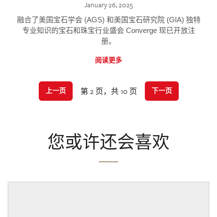
January 26, 2025
融合了美国宝石学会 (AGS) 和美国宝石研究院 (GIA) 独特
专业知识的宝石和珠宝行业盛会 Converge 现已开放注
册。
阅读更多
第 2 页，共 10 页
上一页
下一页
您或许还会喜欢