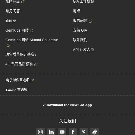
校区商店
GIA 工作机会
常见问答
地点
新闻室
报告问题
GemKids 网站
支持 GIA
GemKids 网站 Alumni Collective
联系我们
API 开发人员
珠宝质量保证基准v
4C 钻石品质标准
电子邮件首选项
Cookie 首选项
Download the New GIA App
关注我们