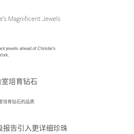
e’s Magnificent Jewels
ant jewels ahead of Christie’s
York.
验室培育钻石
验室培育钻石的品质
分级报告引入更详细珍珠