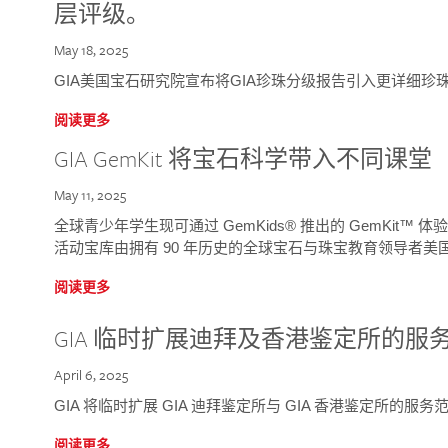
层评级。
May 18, 2025
GIA美国宝石研究院宣布将GIA珍珠分级报告引入更详细珍
阅读更多
GIA GemKit 将宝石科学带入不同课堂
May 11, 2025
全球青少年学生现可通过 GemKids® 推出的 GemKit
活动宝库由拥有 90 年历史的全球宝石与珠宝教育领导者美国宝
阅读更多
GIA 临时扩展迪拜及香港鉴定所的服
April 6, 2025
GIA 将临时扩展 GIA 迪拜鉴定所与 GIA 香港鉴定所的服务
阅读更多