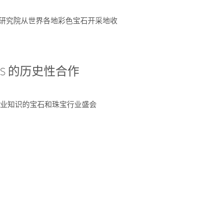
富了研究院从世界各地彩色宝石开采地收
 AGS 的历史性合作
独特专业知识的宝石和珠宝行业盛会