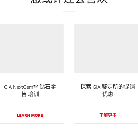
GIA NextGem™ 钻石零
探索 GIA 鉴定所的促销
售 培训
优惠
LEARN MORE
了解更多