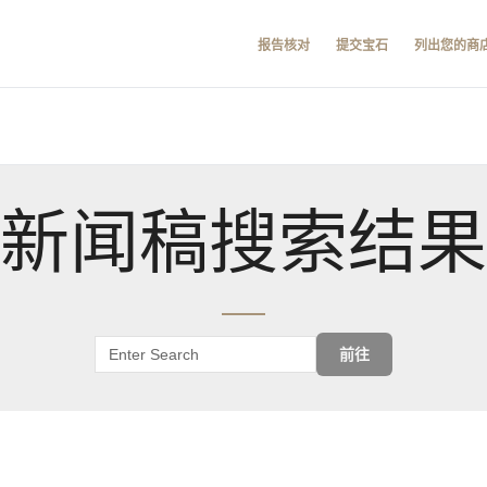
报告核对
提交宝石
列出您的商
新闻稿搜索结果
前往