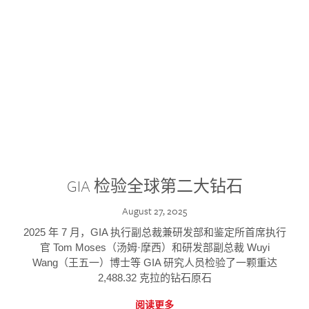
GIA 检验全球第二大钻石
August 27, 2025
2025 年 7 月，GIA 执行副总裁兼研发部和鉴定所首席执行
官 Tom Moses（汤姆·摩西）和研发部副总裁 Wuyi
Wang（王五一）博士等 GIA 研究人员检验了一颗重达
2,488.32 克拉的钻石原石
阅读更多