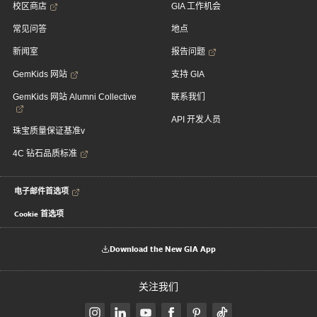
校区商店
GIA 工作机会
常见问答
地点
新闻室
报告问题
GemKids 网站
支持 GIA
GemKids 网站 Alumni Collective
联系我们
API 开发人员
珠宝质量保证基准v
4C 钻石品质标准
电子邮件首选项
Cookie 首选项
Download the New GIA App
关注我们