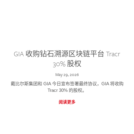
GIA 收购钻石溯源区块链平台 Tracr
30% 股权
May 29, 2026
戴比尔斯集团和 GIA 今日宣布签署最终协议，GIA 将收购
Tracr 30% 的股权。
阅读更多