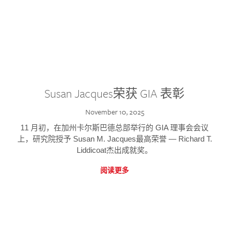
Susan Jacques荣获 GIA 表彰
November 10, 2025
11 月初，在加州卡尔斯巴德总部举行的 GIA 理事会会议
上，研究院授予 Susan M. Jacques最高荣誉 — Richard T.
Liddicoat杰出成就奖。
阅读更多