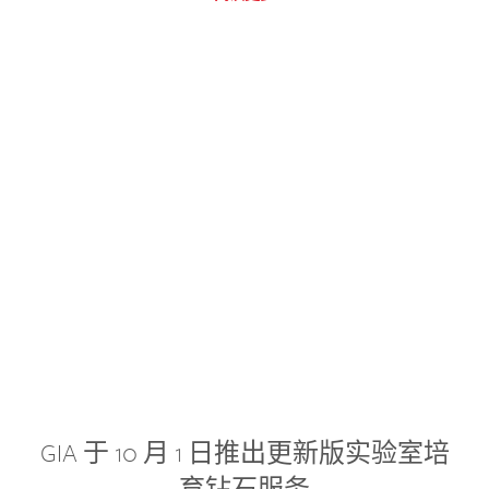
GIA 于 10 月 1 日推出更新版实验室培
育钻石服务