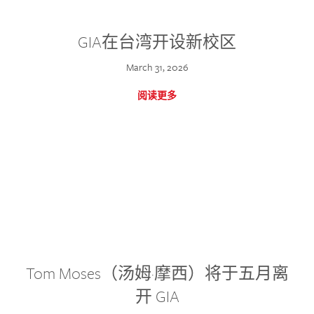
GIA在台湾开设新校区
March 31, 2026
阅读更多
Tom Moses（汤姆·摩西）将于五月离
开 GIA