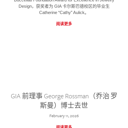
Design，获奖者为 GIA 卡尔斯巴德校区的毕业生
Catherine “Cathy” Aulick。
阅读更多
GIA 前理事 George Rossman（乔治·罗
斯曼）博士去世
February 11, 2026
阅读更多