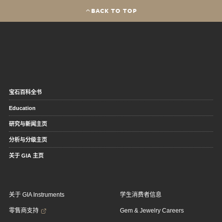
BACK TO TOP
宝石百科全书
Education
研究与新闻主页
分析与分级主页
关于 GIA 主页
关于 GIA Instruments
学生消费者信息
零售商支持
Gem & Jewelry Careers