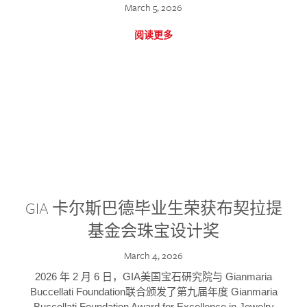
March 5, 2026
阅读更多
GIA 卡尔斯巴德毕业生荣获布契拉提
基金会珠宝设计奖
March 4, 2026
2026 年 2 月 6 日，GIA美国宝石研究院与 Gianmaria
Buccellati Foundation联合颁发了第九届年度 Gianmaria
Buccellati Foundation Award for Excellence in Jewelry