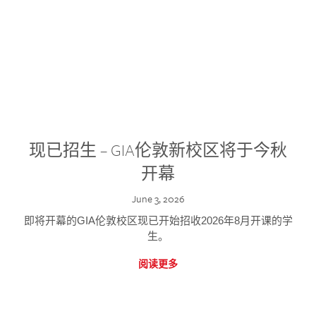
现已招生 – GIA伦敦新校区将于今秋
开幕
June 3, 2026
即将开幕的GIA伦敦校区现已开始招收2026年8月开课的学
生。
阅读更多