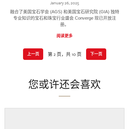
January 26, 2025
融合了美国宝石学会 (AGS) 和美国宝石研究院 (GIA) 独特
专业知识的宝石和珠宝行业盛会 Converge 现已开放注
册。
阅读更多
第 2 页，共 10 页
上一页
下一页
您或许还会喜欢