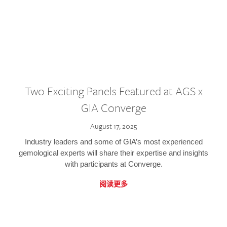
Two Exciting Panels Featured at AGS x
GIA Converge
August 17, 2025
Industry leaders and some of GIA’s most experienced
gemological experts will share their expertise and insights
with participants at Converge.
阅读更多