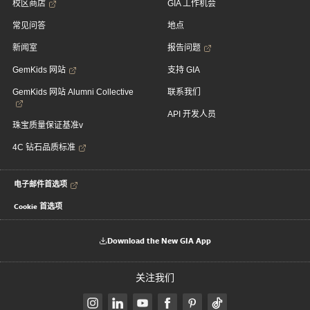
校区商店
GIA 工作机会
常见问答
地点
新闻室
报告问题
GemKids 网站
支持 GIA
GemKids 网站 Alumni Collective
联系我们
API 开发人员
珠宝质量保证基准v
4C 钻石品质标准
电子邮件首选项
Cookie 首选项
Download the New GIA App
关注我们