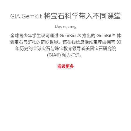
GIA GemKit 将宝石科学带入不同课堂
May 11, 2025
全球青少年学生现可通过 GemKids® 推出的 GemKit™ 体
验宝石与矿物的奇妙世界。该在线信息活动宝库由拥有 90
年历史的全球宝石与珠宝教育领导者美国宝石研究院
(GIA®) 倾力打造。
阅读更多