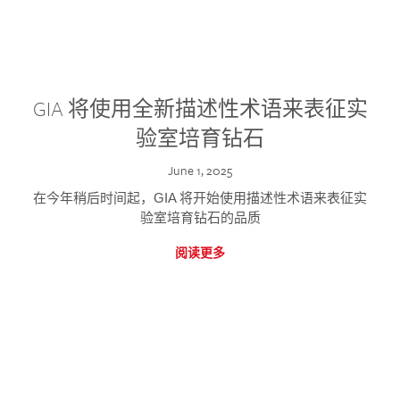
GIA 将使用全新描述性术语来表征实
验室培育钻石
June 1, 2025
在今年稍后时间起，GIA 将开始使用描述性术语来表征实
验室培育钻石的品质
阅读更多