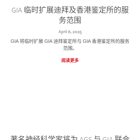
GIA 临时扩展迪拜及香港鉴定所的服
务范围
April 6, 2025
GIA 将临时扩展 GIA 迪拜鉴定所与 GIA 香港鉴定所的服务
范围。
阅读更多
著名神经科学家将为 AGS 与 GIA 联合