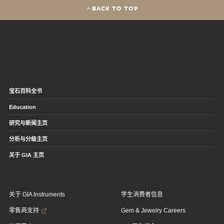
BACK TO TOP
宝石百科全书
Education
研究与新闻主页
分析与分级主页
关于 GIA 主页
关于 GIA Instruments
学生消费者信息
零售商支持
Gem & Jewelry Careers