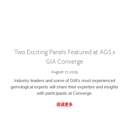
Two Exciting Panels Featured at AGS x
GIA Converge
August 17, 2025
Industry leaders and some of GIA’s most experienced
gemological experts will share their expertise and insights
with participants at Converge.
阅读更多