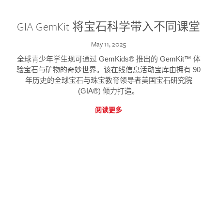
GIA GemKit 将宝石科学带入不同课堂
May 11, 2025
全球青少年学生现可通过 GemKids® 推出的 GemKit™ 体
验宝石与矿物的奇妙世界。该在线信息活动宝库由拥有 90
年历史的全球宝石与珠宝教育领导者美国宝石研究院
(GIA®) 倾力打造。
阅读更多