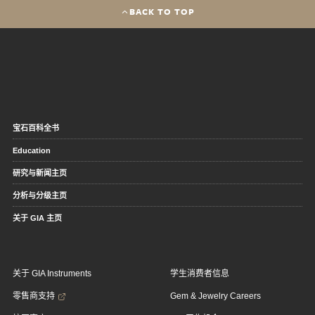
BACK TO TOP
宝石百科全书
Education
研究与新闻主页
分析与分级主页
关于 GIA 主页
关于 GIA Instruments
学生消费者信息
零售商支持
Gem & Jewelry Careers