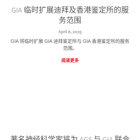
GIA 临时扩展迪拜及香港鉴定所的服
务范围
April 6, 2025
GIA 将临时扩展 GIA 迪拜鉴定所与 GIA 香港鉴定所的服务
范围。
阅读更多
著名神经科学家将为 AGS 与 GIA 联合