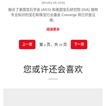
January 26, 2025
融合了美国宝石学会 (AGS) 和美国宝石研究院 (GIA) 独特
专业知识的宝石和珠宝行业盛会 Converge 现已开放注
册。
阅读更多
第 2 页，共 10 页
上一页
下一页
您或许还会喜欢