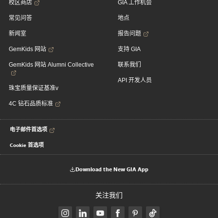
校区商店
GIA 工作机会
常见问答
地点
新闻室
报告问题
GemKids 网站
支持 GIA
GemKids 网站 Alumni Collective
联系我们
API 开发人员
珠宝质量保证基准v
4C 钻石品质标准
电子邮件首选项
Cookie 首选项
Download the New GIA App
关注我们