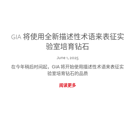
GIA 将使用全新描述性术语来表征实
验室培育钻石
June 1, 2025
在今年稍后时间起，GIA 将开始使用描述性术语来表征实
验室培育钻石的品质
阅读更多