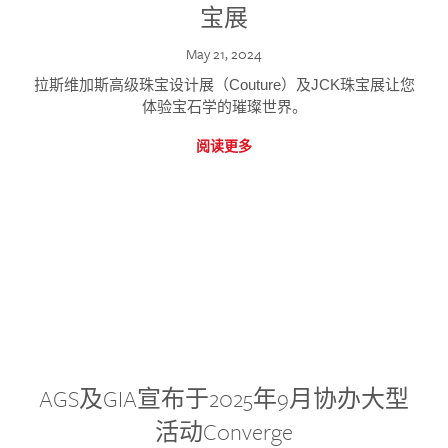
宝展
May 21, 2024
拉斯维加斯高级珠宝设计展（Couture）及JCK珠宝展让您
体验宝石学的璀璨世界。
阅读更多
AGS及GIA宣布于2025年9月协办大型
活动Converge