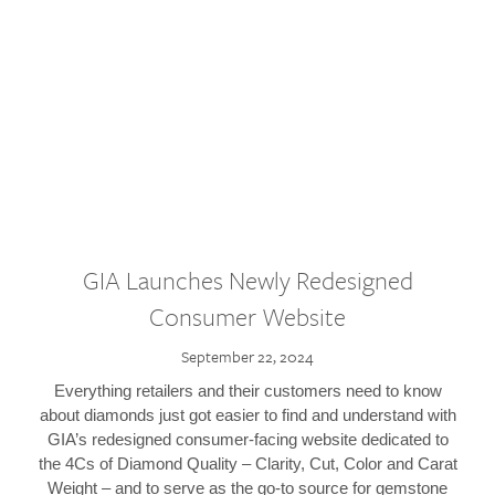
GIA Launches Newly Redesigned
Consumer Website
September 22, 2024
Everything retailers and their customers need to know
about diamonds just got easier to find and understand with
GIA’s redesigned consumer-facing website dedicated to
the 4Cs of Diamond Quality – Clarity, Cut, Color and Carat
Weight – and to serve as the go-to source for gemstone