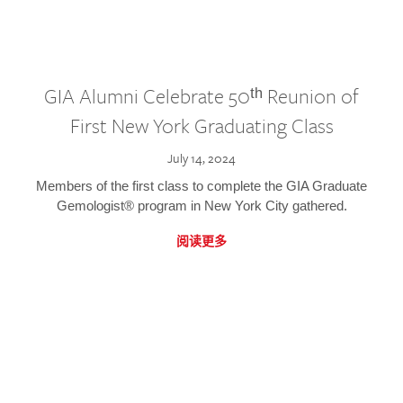
GIA Alumni Celebrate 50ᵗʰ Reunion of
First New York Graduating Class
July 14, 2024
Members of the first class to complete the GIA Graduate
Gemologist® program in New York City gathered.
阅读更多