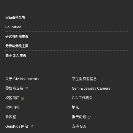
宝石百科全书
Education
研究与新闻主页
分析与分级主页
关于 GIA 主页
关于 GIA Instruments
学生消费者信息
零售商支持
Gem & Jewelry Careers
校区商店
GIA 工作机会
常见问答
地点
新闻室
报告问题
GemKids 网站
支持 GIA