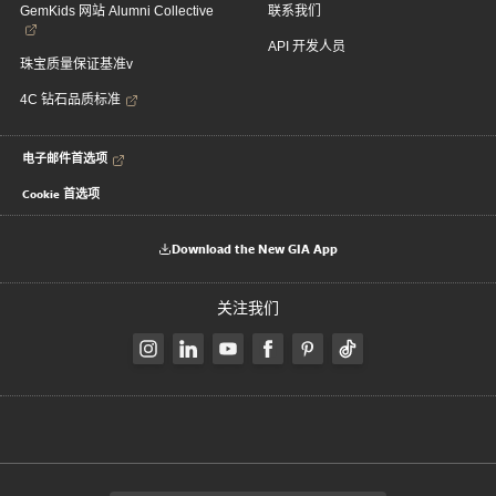
GemKids 网站 Alumni Collective
联系我们
API 开发人员
珠宝质量保证基准v
4C 钻石品质标准
电子邮件首选项
Cookie 首选项
Download the New GIA App
关注我们