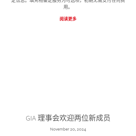
定信息。填充物鉴定服务为可选项，初期无需支付任何费
用。
阅读更多
GIA 理事会欢迎两位新成员
November 20, 2024