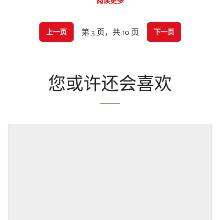
阅读更多
第 3 页，共 10 页
上一页
下一页
您或许还会喜欢