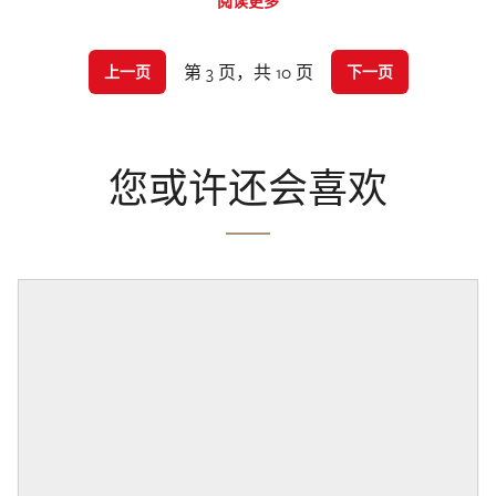
阅读更多
第 3 页，共 10 页
上一页
下一页
您或许还会喜欢