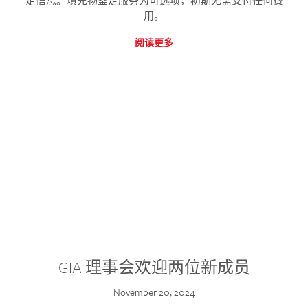
定信息。填充物鉴定服务为可选项，初期无需支付任何费
用。
阅读更多
GIA 理事会欢迎两位新成员
November 20, 2024