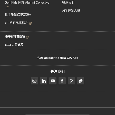
GemKids 网站 Alumni Collective
联系我们
API 开发人员
珠宝质量保证基准v
4C 钻石品质标准
电子邮件首选项
Cookie 首选项
Download the New GIA App
关注我们