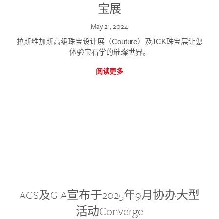
宝展
May 21, 2024
拉斯维加斯高级珠宝设计展（Couture）及JCK珠宝展让您
体验宝石学的璀璨世界。
阅读更多
AGS及GIA宣布于2025年9月协办大型
活动Converge