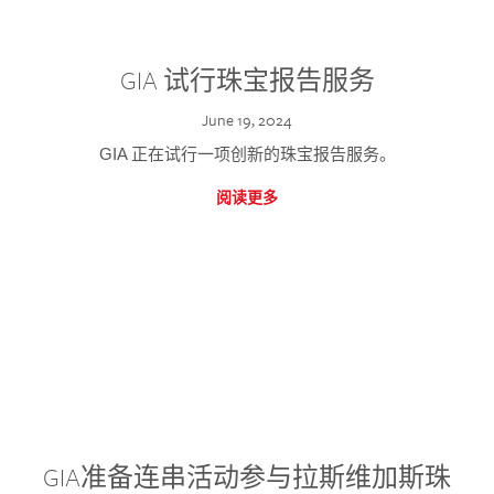
GIA 试行珠宝报告服务
June 19, 2024
GIA 正在试行一项创新的珠宝报告服务。
阅读更多
GIA准备连串活动参与拉斯维加斯珠