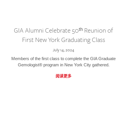
GIA Alumni Celebrate 50ᵗʰ Reunion of
First New York Graduating Class
July 14, 2024
Members of the first class to complete the GIA Graduate
Gemologist® program in New York City gathered.
阅读更多