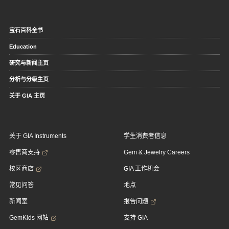
宝石百科全书
Education
研究与新闻主页
分析与分级主页
关于 GIA 主页
关于 GIA Instruments
学生消费者信息
零售商支持
Gem & Jewelry Careers
校区商店
GIA 工作机会
常见问答
地点
新闻室
报告问题
GemKids 网站
支持 GIA