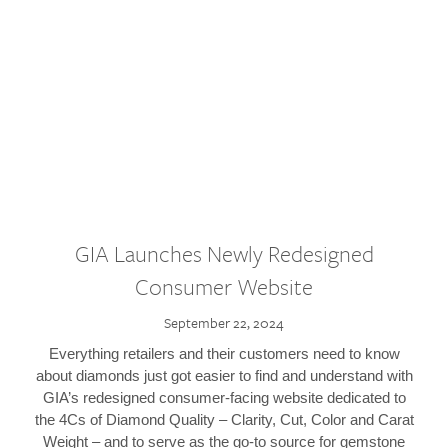
GIA Launches Newly Redesigned
Consumer Website
September 22, 2024
Everything retailers and their customers need to know
about diamonds just got easier to find and understand with
GIA’s redesigned consumer-facing website dedicated to
the 4Cs of Diamond Quality – Clarity, Cut, Color and Carat
Weight – and to serve as the go-to source for gemstone