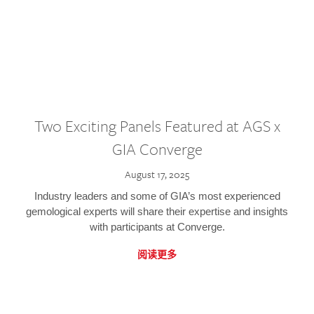
Two Exciting Panels Featured at AGS x
GIA Converge
August 17, 2025
Industry leaders and some of GIA’s most experienced
gemological experts will share their expertise and insights
with participants at Converge.
阅读更多