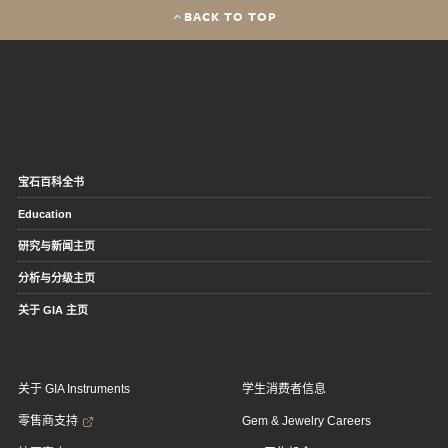
BACK TO TOP
宝石百科全书
Education
研究与新闻主页
分析与分级主页
关于 GIA 主页
关于 GIA Instruments
学生消费者信息
零售商支持
Gem & Jewelry Careers