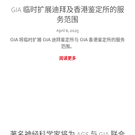
GIA 临时扩展迪拜及香港鉴定所的服
务范围
April 6, 2025
GIA 将临时扩展 GIA 迪拜鉴定所与 GIA 香港鉴定所的服务
范围。
阅读更多
著名神经科学家将为 AGS 与 GIA 联合