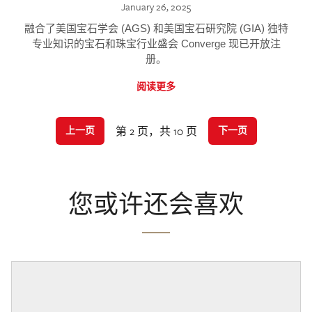
January 26, 2025
融合了美国宝石学会 (AGS) 和美国宝石研究院 (GIA) 独特
专业知识的宝石和珠宝行业盛会 Converge 现已开放注
册。
阅读更多
第 2 页，共 10 页
上一页
下一页
您或许还会喜欢