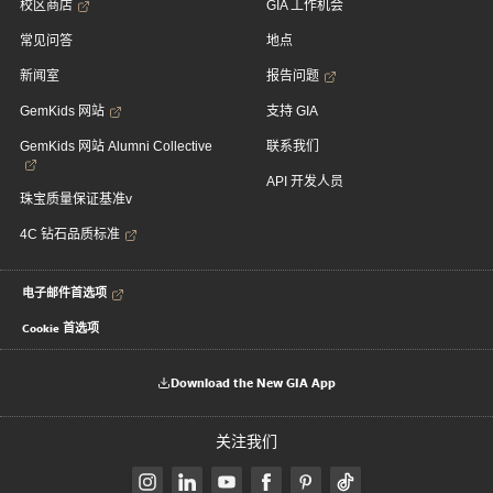
校区商店
GIA 工作机会
常见问答
地点
新闻室
报告问题
GemKids 网站
支持 GIA
GemKids 网站 Alumni Collective
联系我们
API 开发人员
珠宝质量保证基准v
4C 钻石品质标准
电子邮件首选项
Cookie 首选项
Download the New GIA App
关注我们