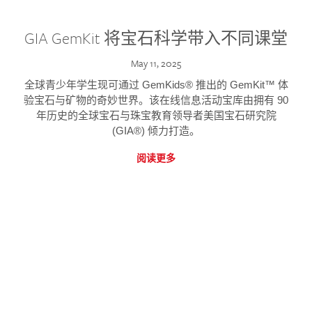
GIA GemKit 将宝石科学带入不同课堂
May 11, 2025
全球青少年学生现可通过 GemKids® 推出的 GemKit™ 体
验宝石与矿物的奇妙世界。该在线信息活动宝库由拥有 90
年历史的全球宝石与珠宝教育领导者美国宝石研究院
(GIA®) 倾力打造。
阅读更多