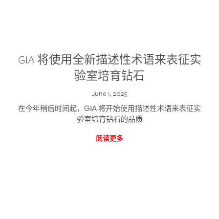
GIA 将使用全新描述性术语来表征实
验室培育钻石
June 1, 2025
在今年稍后时间起，GIA 将开始使用描述性术语来表征实
验室培育钻石的品质
阅读更多