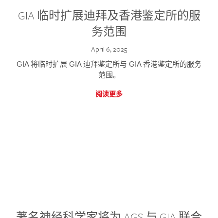
GIA 临时扩展迪拜及香港鉴定所的服
务范围
April 6, 2025
GIA 将临时扩展 GIA 迪拜鉴定所与 GIA 香港鉴定所的服务
范围。
阅读更多
著名神经科学家将为 AGS 与 GIA 联合