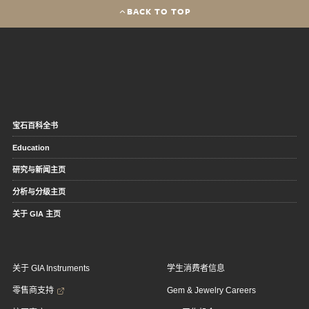
BACK TO TOP
宝石百科全书
Education
研究与新闻主页
分析与分级主页
关于 GIA 主页
关于 GIA Instruments
学生消费者信息
零售商支持
Gem & Jewelry Careers