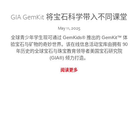
GIA GemKit 将宝石科学带入不同课堂
May 11, 2025
全球青少年学生现可通过 GemKids® 推出的 GemKit™ 体
验宝石与矿物的奇妙世界。该在线信息活动宝库由拥有 90
年历史的全球宝石与珠宝教育领导者美国宝石研究院
(GIA®) 倾力打造。
阅读更多