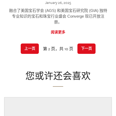
January 26, 2025
融合了美国宝石学会 (AGS) 和美国宝石研究院 (GIA) 独特
专业知识的宝石和珠宝行业盛会 Converge 现已开放注
册。
阅读更多
第 2 页，共 10 页
上一页
下一页
您或许还会喜欢