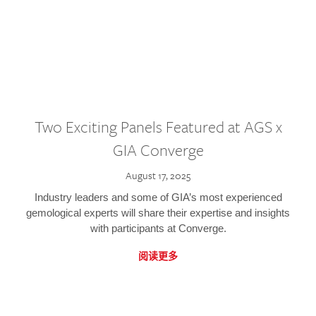
Two Exciting Panels Featured at AGS x
GIA Converge
August 17, 2025
Industry leaders and some of GIA’s most experienced
gemological experts will share their expertise and insights
with participants at Converge.
阅读更多