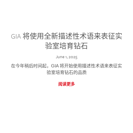
GIA 将使用全新描述性术语来表征实
验室培育钻石
June 1, 2025
在今年稍后时间起，GIA 将开始使用描述性术语来表征实
验室培育钻石的品质
阅读更多