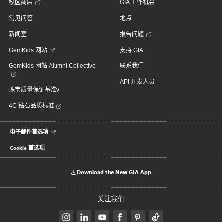
校区商店
GIA 工作机会
常见问答
地点
新闻室
报告问题
GemKids 网站
支持 GIA
GemKids 网站 Alumni Collective
联系我们
API 开发人员
珠宝质量保证基准v
4C 钻石品质标准
电子邮件首选项
Cookie 首选项
Download the New GIA App
关注我们