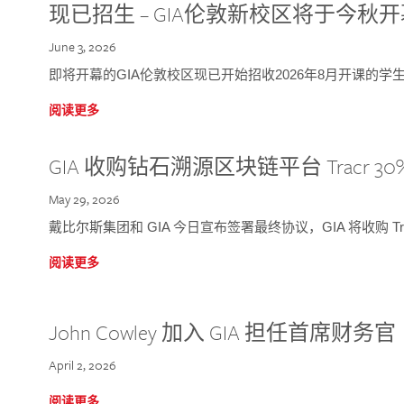
现已招生 – GIA伦敦新校区将于今秋
June 3, 2026
即将开幕的GIA伦敦校区现已开始招收2026年8月开课的学
阅读更多
GIA 收购钻石溯源区块链平台 Tracr 30
May 29, 2026
戴比尔斯集团和 GIA 今日宣布签署最终协议，GIA 将收购 Tra
阅读更多
John Cowley 加入 GIA 担任首席财务官
April 2, 2026
阅读更多