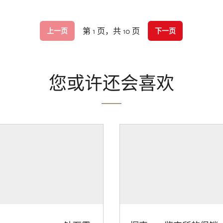
第 1 页，共 10 页
上一页
下一页
您或许还会喜欢