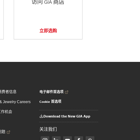
访问 GIA 商店
立即选购
电子邮件首选项
消费者信息
Cookie 首选项
 Jewelry Careers
 工作机会
Download the New GIA App
关注我们
问题