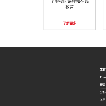
了解校园课程和在线
教育
了解更多
宝石
Educ
研究
分析
关于 