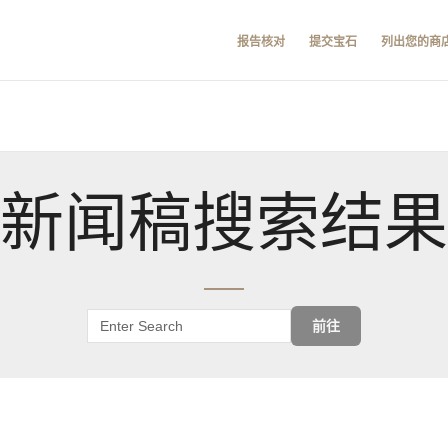
报告核对
提交宝石
列出您的商
新闻稿搜索结果
前往