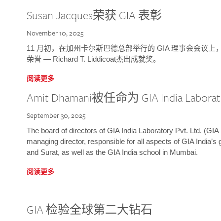
Susan Jacques荣获 GIA 表彰
November 10, 2025
11 月初，在加州卡尔斯巴德总部举行的 GIA 理事会会议上，研究院
荣誉 — Richard T. Liddicoat杰出成就奖。
阅读更多
Amit Dhamani被任命为 GIA India Laborat
September 30, 2025
The board of directors of GIA India Laboratory Pvt. Ltd. (GIA 
managing director, responsible for all aspects of GIA India’s
and Surat, as well as the GIA India school in Mumbai.
阅读更多
GIA 检验全球第二大钻石