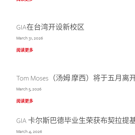
GIA在台湾开设新校区
March 31, 2026
阅读更多
Tom Moses（汤姆·摩西）将于五月离开 
March 5, 2026
阅读更多
GIA 卡尔斯巴德毕业生荣获布契拉提
March 4, 2026