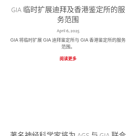
GIA 临时扩展迪拜及香港鉴定所的服
务范围
April 6, 2025
GIA 将临时扩展 GIA 迪拜鉴定所与 GIA 香港鉴定所的服务
范围。
阅读更多
著名神经科学家将为 AGS 与 GIA 联合