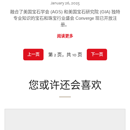
January 26, 2025
融合了美国宝石学会 (AGS) 和美国宝石研究院 (GIA) 独特
专业知识的宝石和珠宝行业盛会 Converge 现已开放注
册。
阅读更多
第 2 页，共 10 页
上一页
下一页
您或许还会喜欢