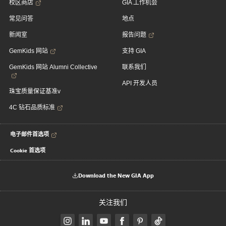
校区商店
GIA 工作机会
常见问答
地点
新闻室
报告问题
GemKids 网站
支持 GIA
GemKids 网站 Alumni Collective
联系我们
API 开发人员
珠宝质量保证基准v
4C 钻石品质标准
电子邮件首选项
Cookie 首选项
Download the New GIA App
关注我们