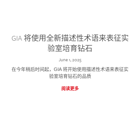
GIA 将使用全新描述性术语来表征实
验室培育钻石
June 1, 2025
在今年稍后时间起，GIA 将开始使用描述性术语来表征实
验室培育钻石的品质
阅读更多