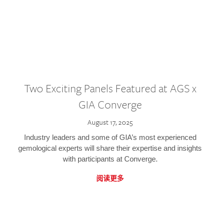
Two Exciting Panels Featured at AGS x
GIA Converge
August 17, 2025
Industry leaders and some of GIA’s most experienced
gemological experts will share their expertise and insights
with participants at Converge.
阅读更多