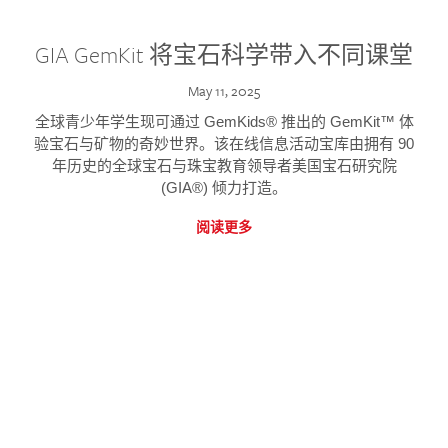
GIA GemKit 将宝石科学带入不同课堂
May 11, 2025
全球青少年学生现可通过 GemKids® 推出的 GemKit™ 体
验宝石与矿物的奇妙世界。该在线信息活动宝库由拥有 90
年历史的全球宝石与珠宝教育领导者美国宝石研究院
(GIA®) 倾力打造。
阅读更多