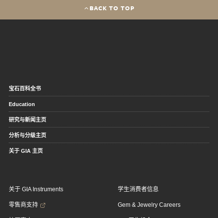
BACK TO TOP
宝石百科全书
Education
研究与新闻主页
分析与分级主页
关于 GIA 主页
关于 GIA Instruments
学生消费者信息
零售商支持
Gem & Jewelry Careers