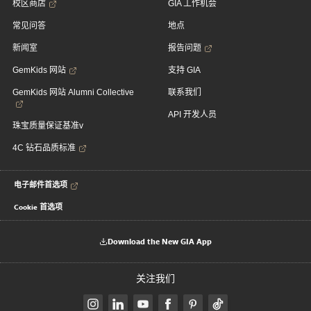
校区商店
GIA 工作机会
常见问答
地点
新闻室
报告问题
GemKids 网站
支持 GIA
GemKids 网站 Alumni Collective
联系我们
API 开发人员
珠宝质量保证基准v
4C 钻石品质标准
电子邮件首选项
Cookie 首选项
Download the New GIA App
关注我们