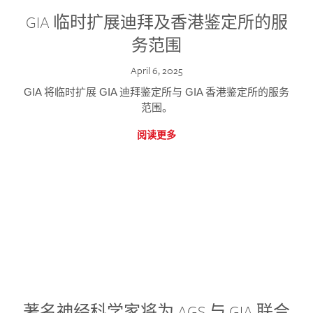
GIA 临时扩展迪拜及香港鉴定所的服
务范围
April 6, 2025
GIA 将临时扩展 GIA 迪拜鉴定所与 GIA 香港鉴定所的服务
范围。
阅读更多
著名神经科学家将为 AGS 与 GIA 联合