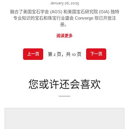
January 26, 2025
融合了美国宝石学会 (AGS) 和美国宝石研究院 (GIA) 独特
专业知识的宝石和珠宝行业盛会 Converge 现已开放注
册。
阅读更多
第 2 页，共 10 页
上一页
下一页
您或许还会喜欢