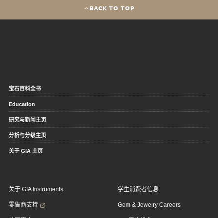
BACK TO TOP
宝石百科全书
Education
研究与新闻主页
分析与分级主页
关于 GIA 主页
关于 GIA Instruments
学生消费者信息
零售商支持
Gem & Jewelry Careers