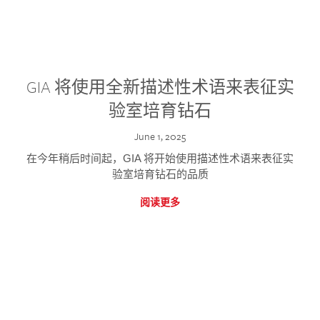
GIA 将使用全新描述性术语来表征实
验室培育钻石
June 1, 2025
在今年稍后时间起，GIA 将开始使用描述性术语来表征实
验室培育钻石的品质
阅读更多