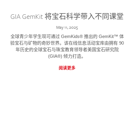
GIA GemKit 将宝石科学带入不同课堂
May 11, 2025
全球青少年学生现可通过 GemKids® 推出的 GemKit™ 体
验宝石与矿物的奇妙世界。该在线信息活动宝库由拥有 90
年历史的全球宝石与珠宝教育领导者美国宝石研究院
(GIA®) 倾力打造。
阅读更多