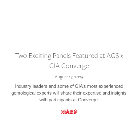
Two Exciting Panels Featured at AGS x
GIA Converge
August 17, 2025
Industry leaders and some of GIA’s most experienced
gemological experts will share their expertise and insights
with participants at Converge.
阅读更多