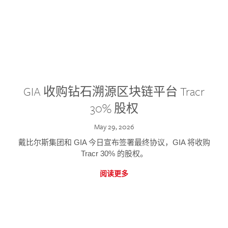
GIA 收购钻石溯源区块链平台 Tracr
30% 股权
May 29, 2026
戴比尔斯集团和 GIA 今日宣布签署最终协议，GIA 将收购
Tracr 30% 的股权。
阅读更多