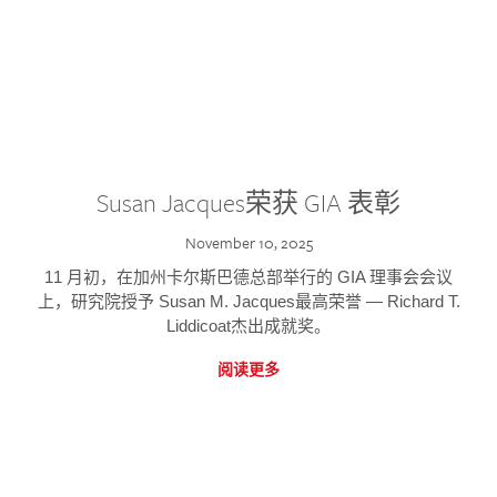
Susan Jacques荣获 GIA 表彰
November 10, 2025
11 月初，在加州卡尔斯巴德总部举行的 GIA 理事会会议
上，研究院授予 Susan M. Jacques最高荣誉 — Richard T.
Liddicoat杰出成就奖。
阅读更多