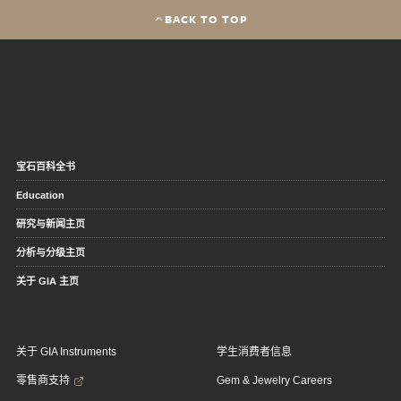
BACK TO TOP
宝石百科全书
Education
研究与新闻主页
分析与分级主页
关于 GIA 主页
关于 GIA Instruments
学生消费者信息
零售商支持
Gem & Jewelry Careers