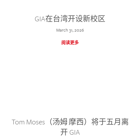
GIA在台湾开设新校区
March 31, 2026
阅读更多
Tom Moses（汤姆·摩西）将于五月离
开 GIA