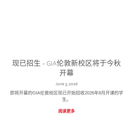
现已招生 – GIA伦敦新校区将于今秋
开幕
June 3, 2026
即将开幕的GIA伦敦校区现已开始招收2026年8月开课的学
生。
阅读更多