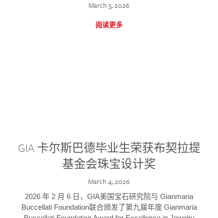
March 5, 2026
阅读更多
GIA 卡尔斯巴德毕业生荣获布契拉提
基金会珠宝设计奖
March 4, 2026
2026 年 2 月 6 日，GIA美国宝石研究院与 Gianmaria
Buccellati Foundation联合颁发了第九届年度 Gianmaria
Buccellati Foundation Award for Excellence in Jewelry