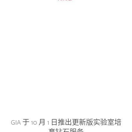
GIA 于 10 月 1 日推出更新版实验室培
育钻石服务