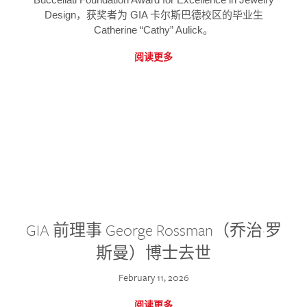
Design，获奖者为 GIA 卡尔斯巴德校区的毕业生
Catherine “Cathy” Aulick。
阅读更多
GIA 前理事 George Rossman（乔治·罗
斯曼）博士去世
February 11, 2026
阅读更多