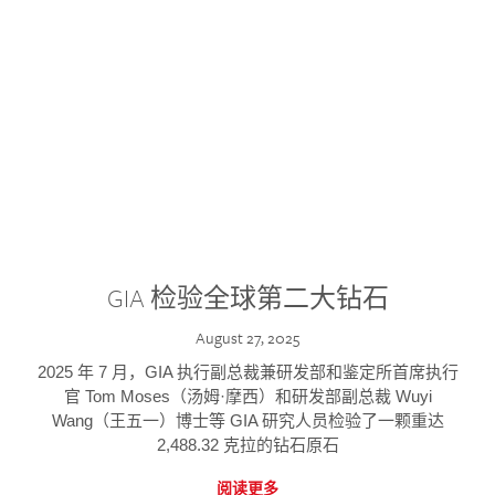
GIA 检验全球第二大钻石
August 27, 2025
2025 年 7 月，GIA 执行副总裁兼研发部和鉴定所首席执行
官 Tom Moses（汤姆·摩西）和研发部副总裁 Wuyi
Wang（王五一）博士等 GIA 研究人员检验了一颗重达
2,488.32 克拉的钻石原石
阅读更多