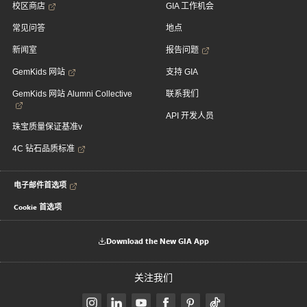
校区商店
GIA 工作机会
常见问答
地点
新闻室
报告问题
GemKids 网站
支持 GIA
GemKids 网站 Alumni Collective
联系我们
API 开发人员
珠宝质量保证基准v
4C 钻石品质标准
电子邮件首选项
Cookie 首选项
Download the New GIA App
关注我们