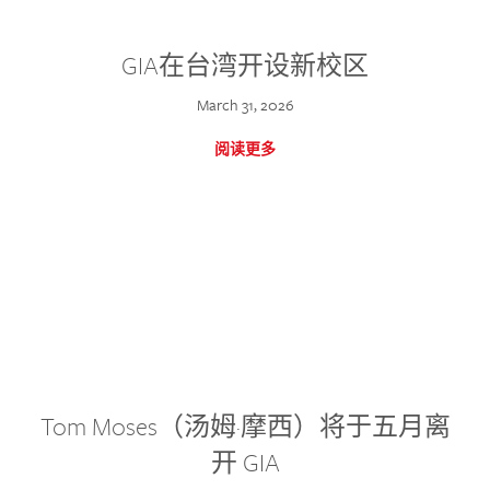
GIA在台湾开设新校区
March 31, 2026
阅读更多
Tom Moses（汤姆·摩西）将于五月离
开 GIA