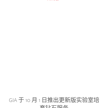
GIA 于 10 月 1 日推出更新版实验室培
育钻石服务