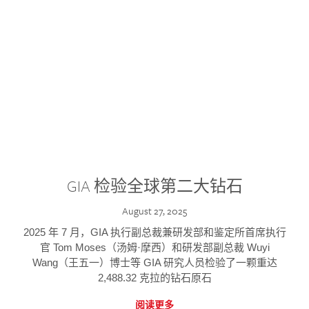
GIA 检验全球第二大钻石
August 27, 2025
2025 年 7 月，GIA 执行副总裁兼研发部和鉴定所首席执行
官 Tom Moses（汤姆·摩西）和研发部副总裁 Wuyi
Wang（王五一）博士等 GIA 研究人员检验了一颗重达
2,488.32 克拉的钻石原石
阅读更多