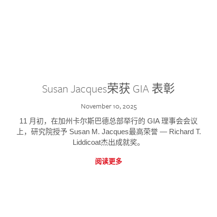
Susan Jacques荣获 GIA 表彰
November 10, 2025
11 月初，在加州卡尔斯巴德总部举行的 GIA 理事会会议
上，研究院授予 Susan M. Jacques最高荣誉 — Richard T.
Liddicoat杰出成就奖。
阅读更多