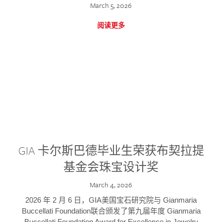
March 5, 2026
阅读更多
GIA 卡尔斯巴德毕业生荣获布契拉提
基金会珠宝设计奖
March 4, 2026
2026 年 2 月 6 日，GIA美国宝石研究院与 Gianmaria
Buccellati Foundation联合颁发了第九届年度 Gianmaria
Buccellati Foundation Award for Excellence in Jewelry