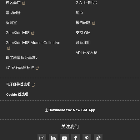
校区商店
GIA 工作机会
常见问答
地点
新闻室
报告问题
GemKids 网站
支持 GIA
GemKids 网站 Alumni Collective
联系我们
API 开发人员
珠宝质量保证基准v
4C 钻石品质标准
电子邮件首选项
Cookie 首选项
Download the New GIA App
关注我们