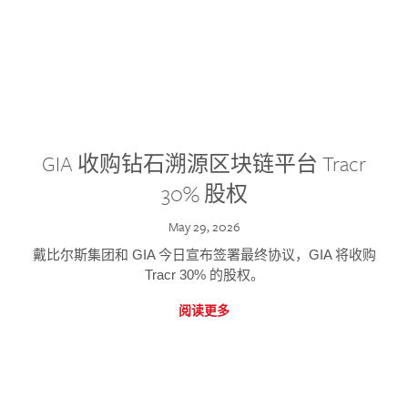
GIA 收购钻石溯源区块链平台 Tracr
30% 股权
May 29, 2026
戴比尔斯集团和 GIA 今日宣布签署最终协议，GIA 将收购
Tracr 30% 的股权。
阅读更多