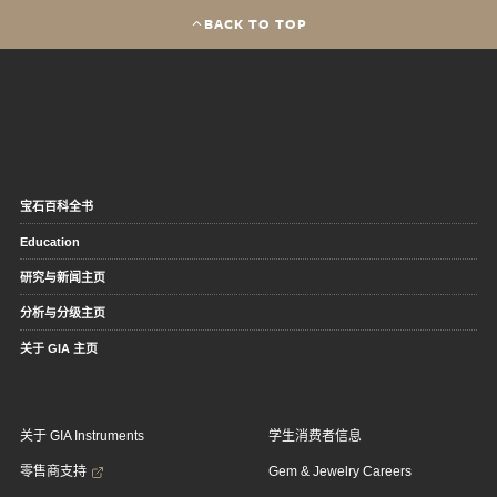
BACK TO TOP
宝石百科全书
Education
研究与新闻主页
分析与分级主页
关于 GIA 主页
关于 GIA Instruments
学生消费者信息
零售商支持
Gem & Jewelry Careers