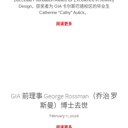
Design，获奖者为 GIA 卡尔斯巴德校区的毕业生
Catherine “Cathy” Aulick。
阅读更多
GIA 前理事 George Rossman（乔治·罗
斯曼）博士去世
February 11, 2026
阅读更多