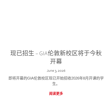
现已招生 – GIA伦敦新校区将于今秋
开幕
June 3, 2026
即将开幕的GIA伦敦校区现已开始招收2026年8月开课的学
生。
阅读更多