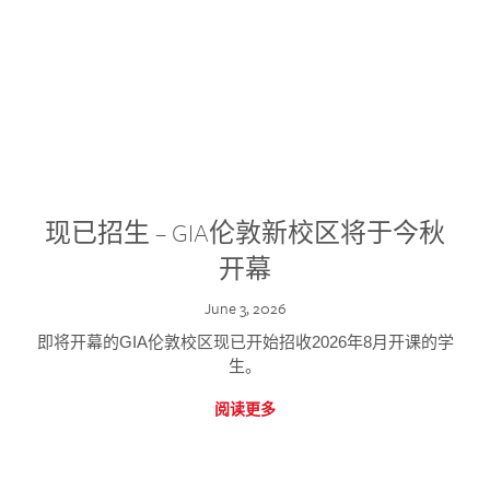
现已招生 – GIA伦敦新校区将于今秋
开幕
June 3, 2026
即将开幕的GIA伦敦校区现已开始招收2026年8月开课的学
生。
阅读更多