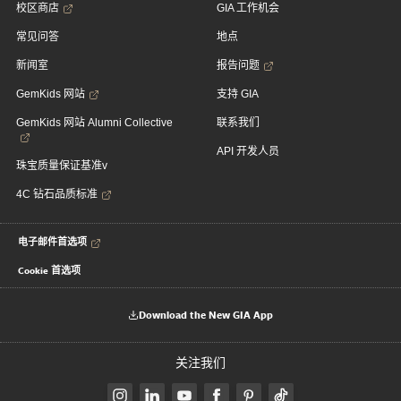
校区商店
GIA 工作机会
常见问答
地点
新闻室
报告问题
GemKids 网站
支持 GIA
GemKids 网站 Alumni Collective
联系我们
API 开发人员
珠宝质量保证基准v
4C 钻石品质标准
电子邮件首选项
Cookie 首选项
Download the New GIA App
关注我们