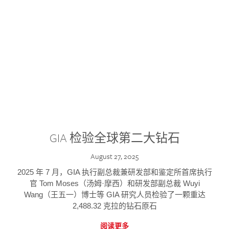
GIA 检验全球第二大钻石
August 27, 2025
2025 年 7 月，GIA 执行副总裁兼研发部和鉴定所首席执行
官 Tom Moses（汤姆·摩西）和研发部副总裁 Wuyi
Wang（王五一）博士等 GIA 研究人员检验了一颗重达
2,488.32 克拉的钻石原石
阅读更多