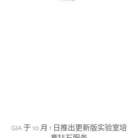
GIA 于 10 月 1 日推出更新版实验室培
育钻石服务