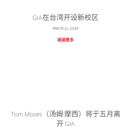
GIA在台湾开设新校区
March 31, 2026
阅读更多
Tom Moses（汤姆·摩西）将于五月离
开 GIA