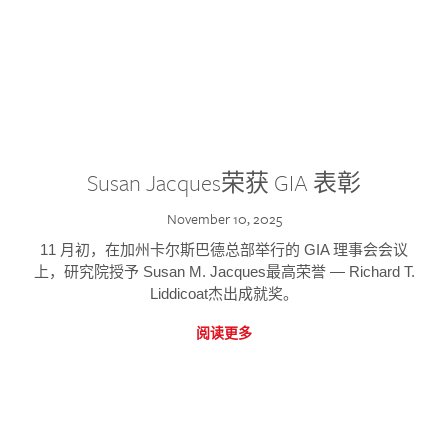
Susan Jacques荣获 GIA 表彰
November 10, 2025
11 月初，在加州卡尔斯巴德总部举行的 GIA 理事会会议
上，研究院授予 Susan M. Jacques最高荣誉 — Richard T.
Liddicoat杰出成就奖。
阅读更多