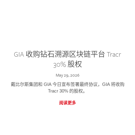
GIA 收购钻石溯源区块链平台 Tracr
30% 股权
May 29, 2026
戴比尔斯集团和 GIA 今日宣布签署最终协议，GIA 将收购
Tracr 30% 的股权。
阅读更多