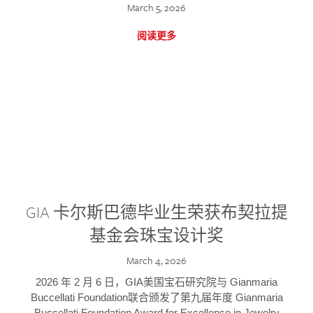
March 5, 2026
阅读更多
GIA 卡尔斯巴德毕业生荣获布契拉提
基金会珠宝设计奖
March 4, 2026
2026 年 2 月 6 日，GIA美国宝石研究院与 Gianmaria
Buccellati Foundation联合颁发了第九届年度 Gianmaria
Buccellati Foundation Award for Excellence in Jewelry