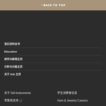
BACK TO TOP
宝石百科全书
Education
研究与新闻主页
分析与分级主页
关于 GIA 主页
关于 GIA Instruments
学生消费者信息
零售商支持
Gem & Jewelry Careers