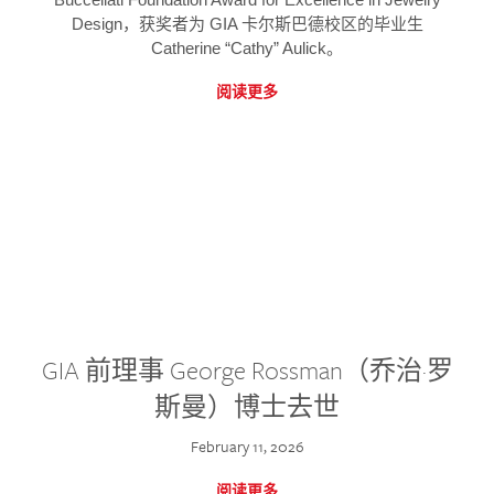
Design，获奖者为 GIA 卡尔斯巴德校区的毕业生
Catherine “Cathy” Aulick。
阅读更多
GIA 前理事 George Rossman（乔治·罗
斯曼）博士去世
February 11, 2026
阅读更多