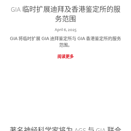
GIA 临时扩展迪拜及香港鉴定所的服
务范围
April 6, 2025
GIA 将临时扩展 GIA 迪拜鉴定所与 GIA 香港鉴定所的服务
范围。
阅读更多
著名神经科学家将为 AGS 与 GIA 联合