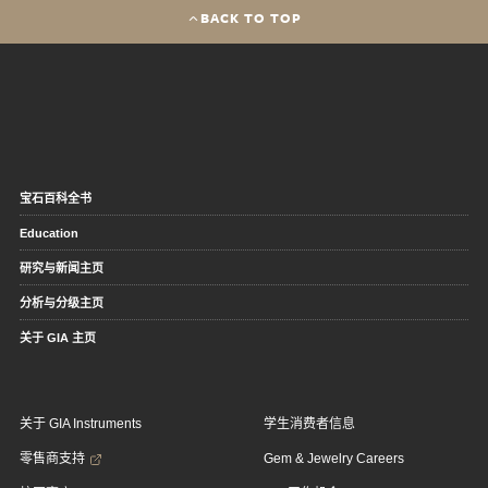
BACK TO TOP
宝石百科全书
Education
研究与新闻主页
分析与分级主页
关于 GIA 主页
关于 GIA Instruments
学生消费者信息
零售商支持
Gem & Jewelry Careers