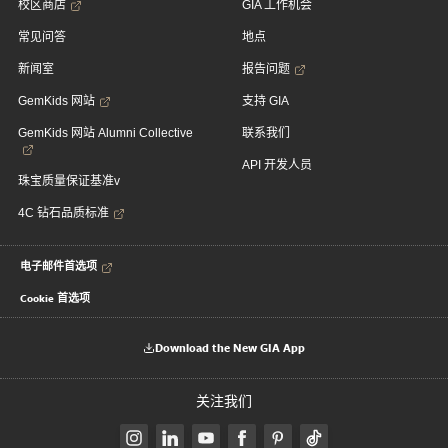
校区商店
GIA 工作机会
常见问答
地点
新闻室
报告问题
GemKids 网站
支持 GIA
GemKids 网站 Alumni Collective
联系我们
API 开发人员
珠宝质量保证基准v
4C 钻石品质标准
电子邮件首选项
Cookie 首选项
Download the New GIA App
关注我们