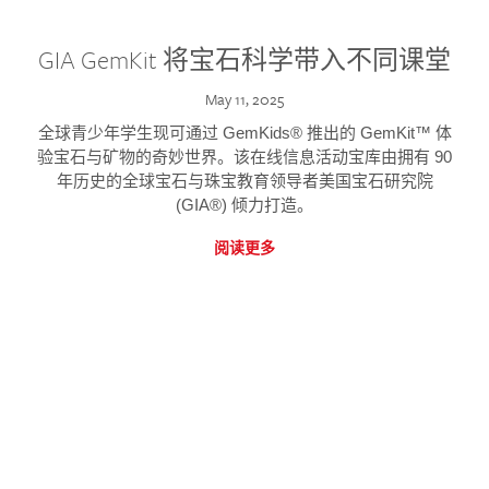
GIA GemKit 将宝石科学带入不同课堂
May 11, 2025
全球青少年学生现可通过 GemKids® 推出的 GemKit™ 体
验宝石与矿物的奇妙世界。该在线信息活动宝库由拥有 90
年历史的全球宝石与珠宝教育领导者美国宝石研究院
(GIA®) 倾力打造。
阅读更多