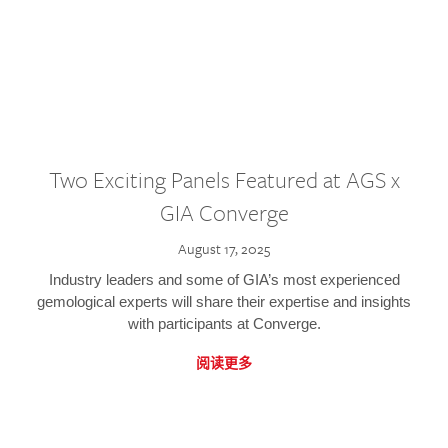
Two Exciting Panels Featured at AGS x
GIA Converge
August 17, 2025
Industry leaders and some of GIA’s most experienced
gemological experts will share their expertise and insights
with participants at Converge.
阅读更多