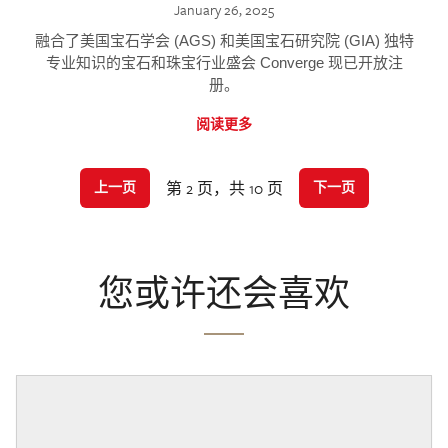
January 26, 2025
融合了美国宝石学会 (AGS) 和美国宝石研究院 (GIA) 独特
专业知识的宝石和珠宝行业盛会 Converge 现已开放注
册。
阅读更多
第 2 页，共 10 页
上一页
下一页
您或许还会喜欢