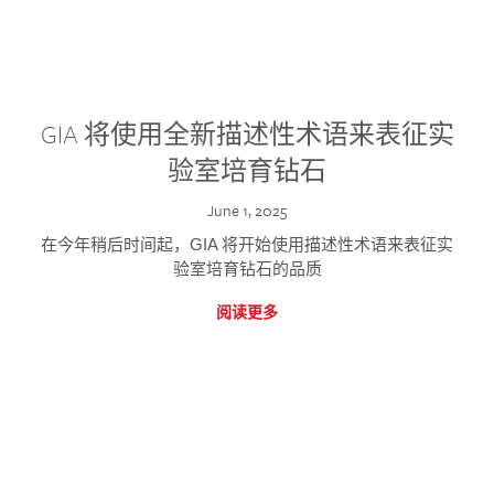
GIA 将使用全新描述性术语来表征实
验室培育钻石
June 1, 2025
在今年稍后时间起，GIA 将开始使用描述性术语来表征实
验室培育钻石的品质
阅读更多