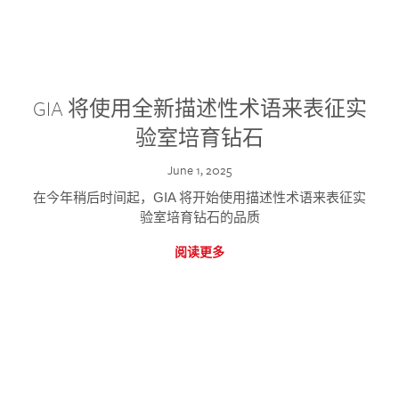
GIA 将使用全新描述性术语来表征实
验室培育钻石
June 1, 2025
在今年稍后时间起，GIA 将开始使用描述性术语来表征实
验室培育钻石的品质
阅读更多