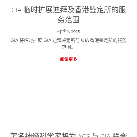
GIA 临时扩展迪拜及香港鉴定所的服
务范围
April 6, 2025
GIA 将临时扩展 GIA 迪拜鉴定所与 GIA 香港鉴定所的服务
范围。
阅读更多
著名神经科学家将为 AGS 与 GIA 联合