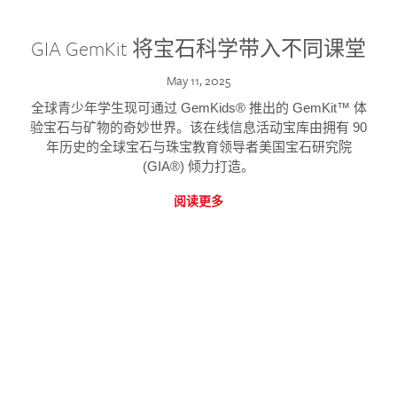
GIA GemKit 将宝石科学带入不同课堂
May 11, 2025
全球青少年学生现可通过 GemKids® 推出的 GemKit™ 体
验宝石与矿物的奇妙世界。该在线信息活动宝库由拥有 90
年历史的全球宝石与珠宝教育领导者美国宝石研究院
(GIA®) 倾力打造。
阅读更多