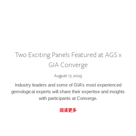
Two Exciting Panels Featured at AGS x
GIA Converge
August 17, 2025
Industry leaders and some of GIA’s most experienced
gemological experts will share their expertise and insights
with participants at Converge.
阅读更多