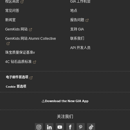
校区商店
GIA 工作机会
常见问答
地点
新闻室
报告问题
GemKids 网站
支持 GIA
GemKids 网站 Alumni Collective
联系我们
API 开发人员
珠宝质量保证基准v
4C 钻石品质标准
电子邮件首选项
Cookie 首选项
Download the New GIA App
关注我们