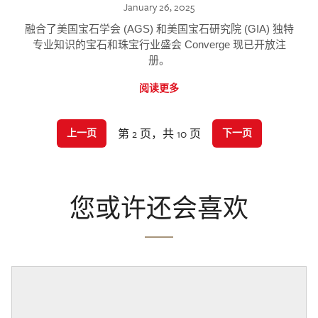
January 26, 2025
融合了美国宝石学会 (AGS) 和美国宝石研究院 (GIA) 独特
专业知识的宝石和珠宝行业盛会 Converge 现已开放注
册。
阅读更多
第 2 页，共 10 页
上一页
下一页
您或许还会喜欢