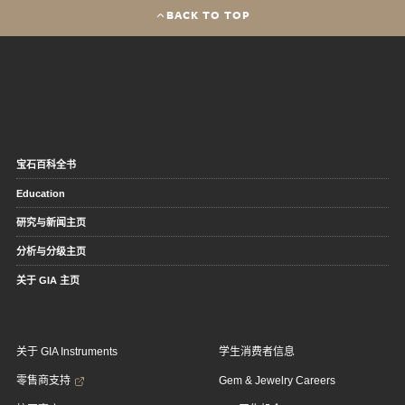
BACK TO TOP
宝石百科全书
Education
研究与新闻主页
分析与分级主页
关于 GIA 主页
关于 GIA Instruments
学生消费者信息
零售商支持
Gem & Jewelry Careers