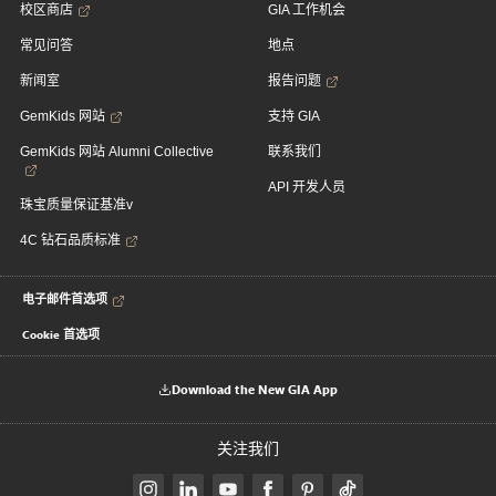
校区商店
GIA 工作机会
常见问答
地点
新闻室
报告问题
GemKids 网站
支持 GIA
GemKids 网站 Alumni Collective
联系我们
API 开发人员
珠宝质量保证基准v
4C 钻石品质标准
电子邮件首选项
Cookie 首选项
Download the New GIA App
关注我们