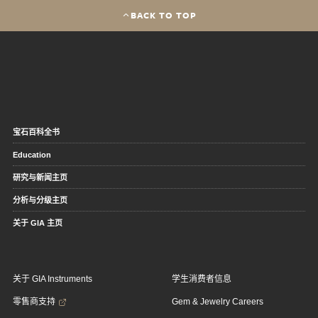
BACK TO TOP
宝石百科全书
Education
研究与新闻主页
分析与分级主页
关于 GIA 主页
关于 GIA Instruments
学生消费者信息
零售商支持
Gem & Jewelry Careers