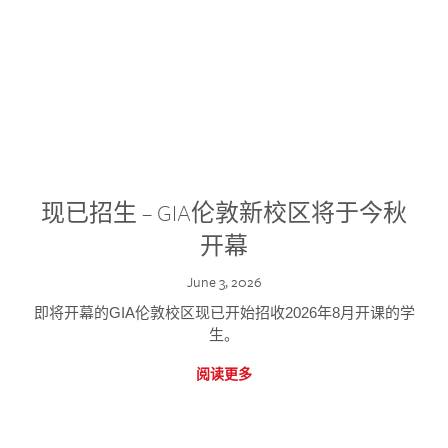
现已招生 – GIA伦敦新校区将于今秋
开幕
June 3, 2026
即将开幕的GIA伦敦校区现已开始招收2026年8月开课的学
生。
阅读更多