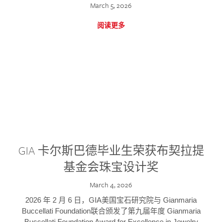
March 5, 2026
阅读更多
GIA 卡尔斯巴德毕业生荣获布契拉提
基金会珠宝设计奖
March 4, 2026
2026 年 2 月 6 日，GIA美国宝石研究院与 Gianmaria
Buccellati Foundation联合颁发了第九届年度 Gianmaria
Buccellati Foundation Award for Excellence in Jewelry