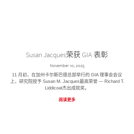
Susan Jacques荣获 GIA 表彰
November 10, 2025
11 月初，在加州卡尔斯巴德总部举行的 GIA 理事会会议
上，研究院授予 Susan M. Jacques最高荣誉 — Richard T.
Liddicoat杰出成就奖。
阅读更多