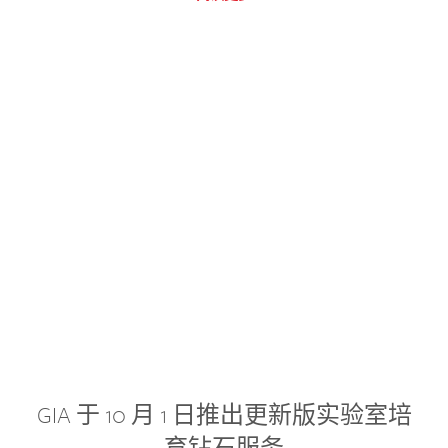
GIA 于 10 月 1 日推出更新版实验室培
育钻石服务