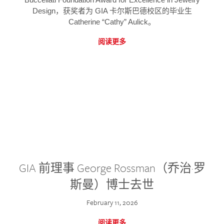
Design，获奖者为 GIA 卡尔斯巴德校区的毕业生
Catherine “Cathy” Aulick。
阅读更多
GIA 前理事 George Rossman（乔治·罗
斯曼）博士去世
February 11, 2026
阅读更多