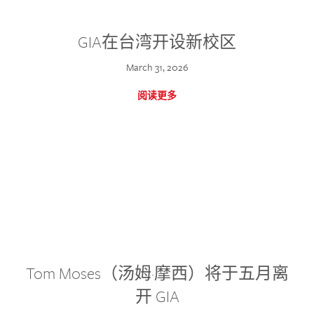
GIA在台湾开设新校区
March 31, 2026
阅读更多
Tom Moses（汤姆·摩西）将于五月离
开 GIA