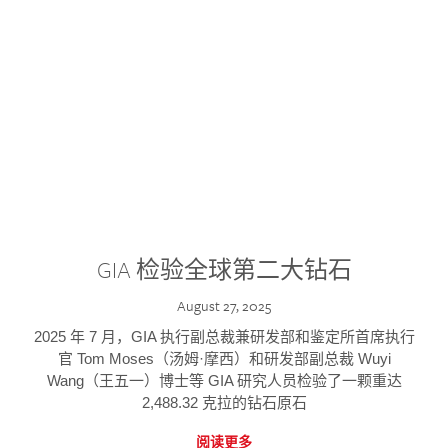
GIA 检验全球第二大钻石
August 27, 2025
2025 年 7 月，GIA 执行副总裁兼研发部和鉴定所首席执行
官 Tom Moses（汤姆·摩西）和研发部副总裁 Wuyi
Wang（王五一）博士等 GIA 研究人员检验了一颗重达
2,488.32 克拉的钻石原石
阅读更多