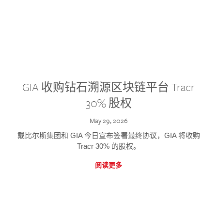
GIA 收购钻石溯源区块链平台 Tracr
30% 股权
May 29, 2026
戴比尔斯集团和 GIA 今日宣布签署最终协议，GIA 将收购
Tracr 30% 的股权。
阅读更多