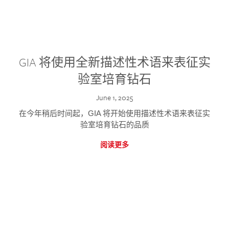
GIA 将使用全新描述性术语来表征实
验室培育钻石
June 1, 2025
在今年稍后时间起，GIA 将开始使用描述性术语来表征实
验室培育钻石的品质
阅读更多