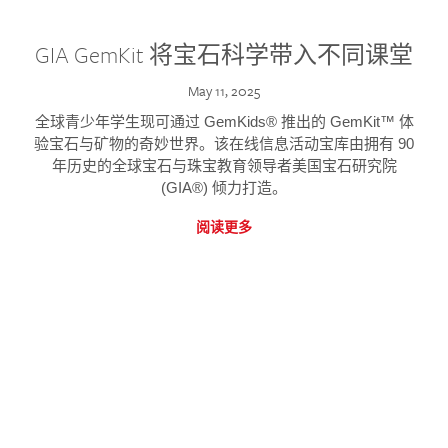
GIA GemKit 将宝石科学带入不同课堂
May 11, 2025
全球青少年学生现可通过 GemKids® 推出的 GemKit™ 体
验宝石与矿物的奇妙世界。该在线信息活动宝库由拥有 90
年历史的全球宝石与珠宝教育领导者美国宝石研究院
(GIA®) 倾力打造。
阅读更多