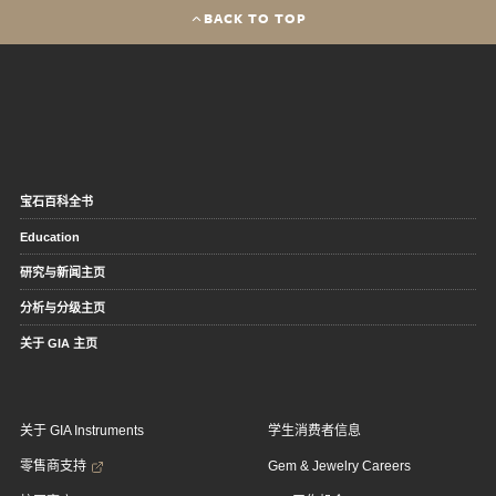
BACK TO TOP
宝石百科全书
Education
研究与新闻主页
分析与分级主页
关于 GIA 主页
关于 GIA Instruments
学生消费者信息
零售商支持
Gem & Jewelry Careers