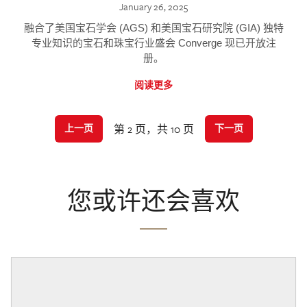
January 26, 2025
融合了美国宝石学会 (AGS) 和美国宝石研究院 (GIA) 独特
专业知识的宝石和珠宝行业盛会 Converge 现已开放注
册。
阅读更多
第 2 页，共 10 页
上一页
下一页
您或许还会喜欢