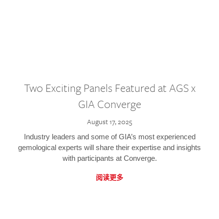
Two Exciting Panels Featured at AGS x
GIA Converge
August 17, 2025
Industry leaders and some of GIA’s most experienced
gemological experts will share their expertise and insights
with participants at Converge.
阅读更多