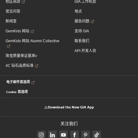
校区商店
GIA 工作机会
常见问答
地点
新闻室
报告问题
GemKids 网站
支持 GIA
GemKids 网站 Alumni Collective
联系我们
API 开发人员
珠宝质量保证基准v
4C 钻石品质标准
电子邮件首选项
Cookie 首选项
Download the New GIA App
关注我们