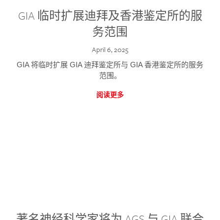
GIA 临时扩展迪拜及香港鉴定所的服
务范围
April 6, 2025
GIA 将临时扩展 GIA 迪拜鉴定所与 GIA 香港鉴定所的服务
范围。
阅读更多
著名神经科学家将为 AGS 与 GIA 联合