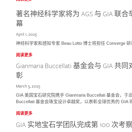
著名神经科学家将为 AGS 与 GIA 联合举
幕
April 1, 2025
神经科学家和感知专家 Beau Lotto 博士将担任 Conver
阅读更多
Gianmaria Buccellati 基金会与 
彰
March 5, 2025
GIA 美国宝石研究院携手 Gianmaria Buccellati 基金会，
Buccellati 基金会珠宝设计卓越奖，以表彰全球优秀的 GI
阅读更多
GIA 实地宝石学团队完成第 100 次考