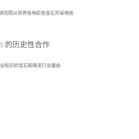
富了研究院从世界各地彩色宝石开采地收
 AGS 的历史性合作
独特专业知识的宝石和珠宝行业盛会