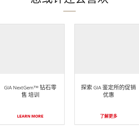
GIA NextGem™ 钻石零
探索 GIA 鉴定所的促销
售 培训
优惠
LEARN MORE
了解更多