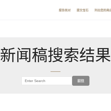
报告核对
提交宝石
列出您的商
新闻稿搜索结果
前往