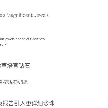
e’s Magnificent Jewels
ant jewels ahead of Christie’s
York.
验室培育钻石
验室培育钻石的品质
分级报告引入更详细珍珠