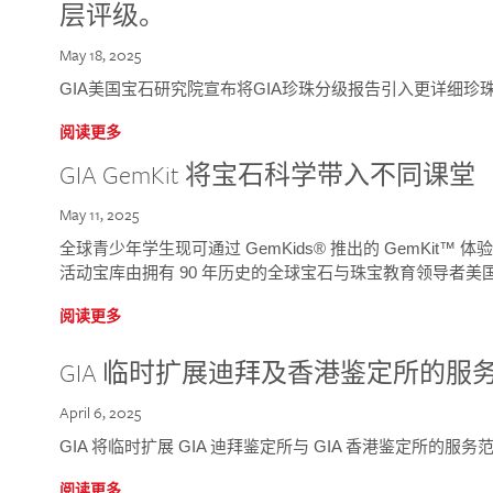
层评级。
May 18, 2025
GIA美国宝石研究院宣布将GIA珍珠分级报告引入更详细珍
阅读更多
GIA GemKit 将宝石科学带入不同课堂
May 11, 2025
全球青少年学生现可通过 GemKids® 推出的 GemKit
活动宝库由拥有 90 年历史的全球宝石与珠宝教育领导者美国宝
阅读更多
GIA 临时扩展迪拜及香港鉴定所的服
April 6, 2025
GIA 将临时扩展 GIA 迪拜鉴定所与 GIA 香港鉴定所的服务
阅读更多