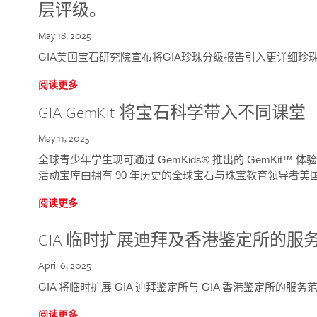
层评级。
May 18, 2025
GIA美国宝石研究院宣布将GIA珍珠分级报告引入更详细珍
阅读更多
GIA GemKit 将宝石科学带入不同课堂
May 11, 2025
全球青少年学生现可通过 GemKids® 推出的 GemKit
活动宝库由拥有 90 年历史的全球宝石与珠宝教育领导者美国宝
阅读更多
GIA 临时扩展迪拜及香港鉴定所的服
April 6, 2025
GIA 将临时扩展 GIA 迪拜鉴定所与 GIA 香港鉴定所的服务
阅读更多