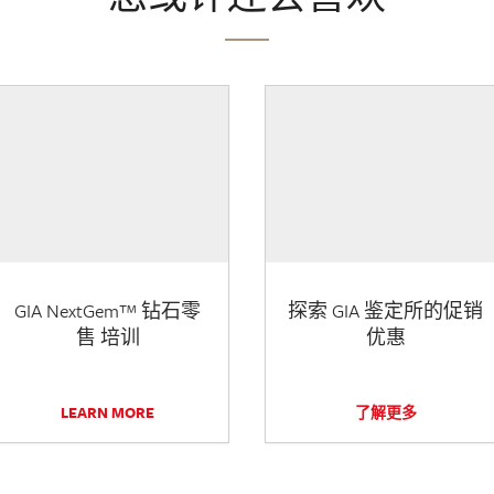
GIA NextGem™ 钻石零
探索 GIA 鉴定所的促销
售 培训
优惠
LEARN MORE
了解更多