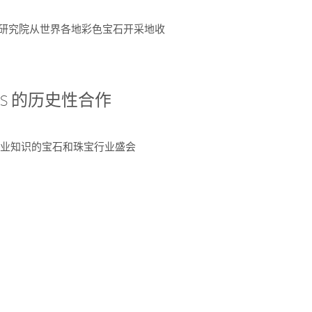
富了研究院从世界各地彩色宝石开采地收
 AGS 的历史性合作
独特专业知识的宝石和珠宝行业盛会