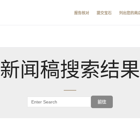
报告核对
提交宝石
列出您的商
新闻稿搜索结果
前往