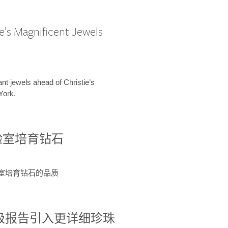
e’s Magnificent Jewels
ant jewels ahead of Christie’s
York.
验室培育钻石
验室培育钻石的品质
分级报告引入更详细珍珠