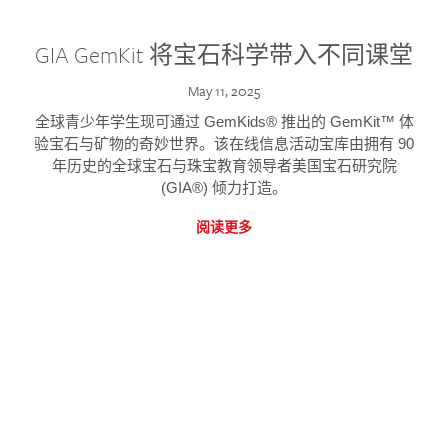
GIA GemKit 将宝石科学带入不同课堂
May 11, 2025
全球青少年学生现可通过 GemKids® 推出的 GemKit™ 体
验宝石与矿物的奇妙世界。该在线信息活动宝库由拥有 90
年历史的全球宝石与珠宝教育领导者美国宝石研究院
(GIA®) 倾力打造。
阅读更多