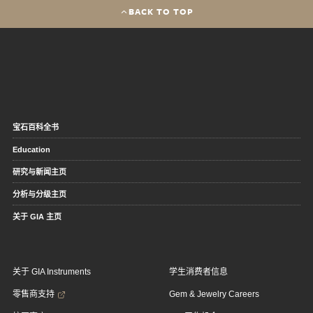
BACK TO TOP
宝石百科全书
Education
研究与新闻主页
分析与分级主页
关于 GIA 主页
关于 GIA Instruments
学生消费者信息
零售商支持
Gem & Jewelry Careers