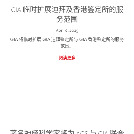
GIA 临时扩展迪拜及香港鉴定所的服
务范围
April 6, 2025
GIA 将临时扩展 GIA 迪拜鉴定所与 GIA 香港鉴定所的服务
范围。
阅读更多
著名神经科学家将为 AGS 与 GIA 联合