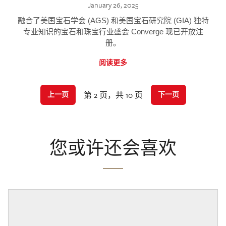
January 26, 2025
融合了美国宝石学会 (AGS) 和美国宝石研究院 (GIA) 独特
专业知识的宝石和珠宝行业盛会 Converge 现已开放注
册。
阅读更多
第 2 页，共 10 页
上一页
下一页
您或许还会喜欢