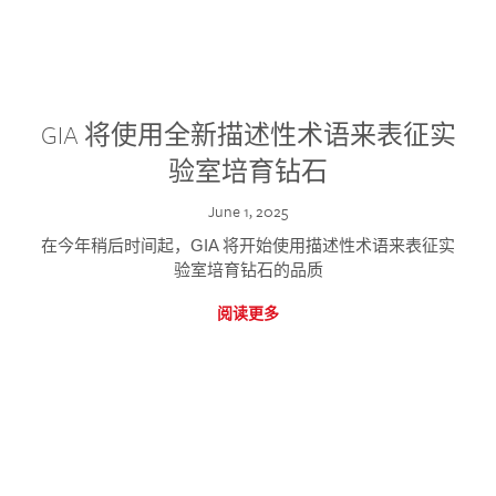
GIA 将使用全新描述性术语来表征实
验室培育钻石
June 1, 2025
在今年稍后时间起，GIA 将开始使用描述性术语来表征实
验室培育钻石的品质
阅读更多