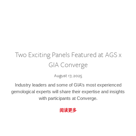
Two Exciting Panels Featured at AGS x
GIA Converge
August 17, 2025
Industry leaders and some of GIA’s most experienced
gemological experts will share their expertise and insights
with participants at Converge.
阅读更多