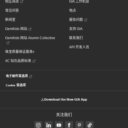
校区商店
GIA 工作机会
常见问答
地点
新闻室
报告问题
GemKids 网站
支持 GIA
GemKids 网站 Alumni Collective
联系我们
API 开发人员
珠宝质量保证基准v
4C 钻石品质标准
电子邮件首选项
Cookie 首选项
Download the New GIA App
关注我们