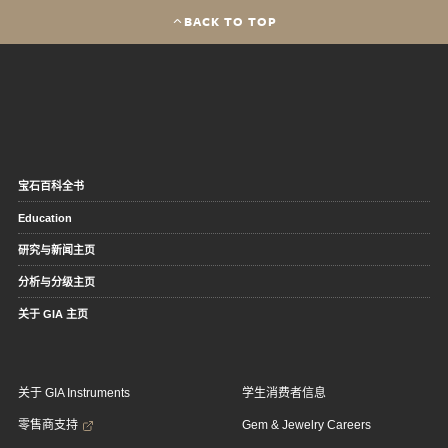
BACK TO TOP
宝石百科全书
Education
研究与新闻主页
分析与分级主页
关于 GIA 主页
关于 GIA Instruments
学生消费者信息
零售商支持
Gem & Jewelry Careers