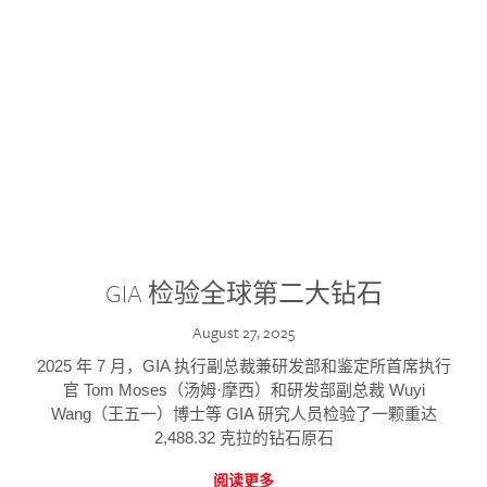
GIA 检验全球第二大钻石
August 27, 2025
2025 年 7 月，GIA 执行副总裁兼研发部和鉴定所首席执行
官 Tom Moses（汤姆·摩西）和研发部副总裁 Wuyi
Wang（王五一）博士等 GIA 研究人员检验了一颗重达
2,488.32 克拉的钻石原石
阅读更多