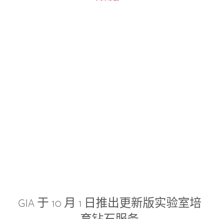
GIA 于 10 月 1 日推出更新版实验室培
育钻石服务