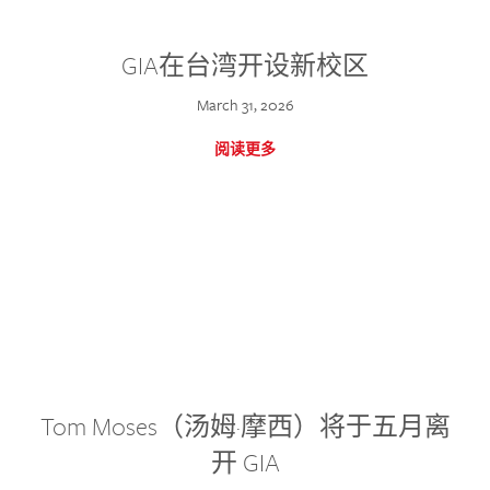
GIA在台湾开设新校区
March 31, 2026
阅读更多
Tom Moses（汤姆·摩西）将于五月离
开 GIA