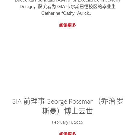
Design，获奖者为 GIA 卡尔斯巴德校区的毕业生
Catherine “Cathy” Aulick。
阅读更多
GIA 前理事 George Rossman（乔治·罗
斯曼）博士去世
February 11, 2026
阅读更多