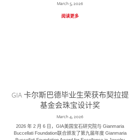
March 5, 2026
阅读更多
GIA 卡尔斯巴德毕业生荣获布契拉提
基金会珠宝设计奖
March 4, 2026
2026 年 2 月 6 日，GIA美国宝石研究院与 Gianmaria
Buccellati Foundation联合颁发了第九届年度 Gianmaria
Buccellati Foundation Award for Excellence in Jewelry