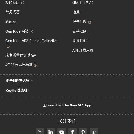
校区商店
GIA 工作机会
常见问答
地点
新闻室
报告问题
GemKids 网站
支持 GIA
GemKids 网站 Alumni Collective
联系我们
API 开发人员
珠宝质量保证基准v
4C 钻石品质标准
电子邮件首选项
Cookie 首选项
Download the New GIA App
关注我们