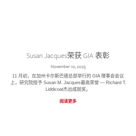
Susan Jacques荣获 GIA 表彰
November 10, 2025
11 月初，在加州卡尔斯巴德总部举行的 GIA 理事会会议
上，研究院授予 Susan M. Jacques最高荣誉 — Richard T.
Liddicoat杰出成就奖。
阅读更多