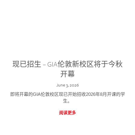
现已招生 – GIA伦敦新校区将于今秋
开幕
June 3, 2026
即将开幕的GIA伦敦校区现已开始招收2026年8月开课的学
生。
阅读更多