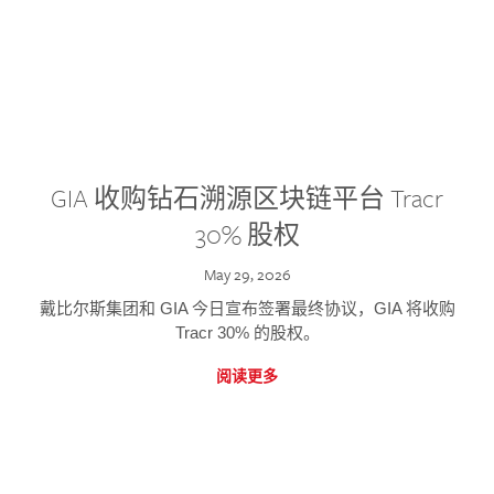
GIA 收购钻石溯源区块链平台 Tracr
30% 股权
May 29, 2026
戴比尔斯集团和 GIA 今日宣布签署最终协议，GIA 将收购
Tracr 30% 的股权。
阅读更多