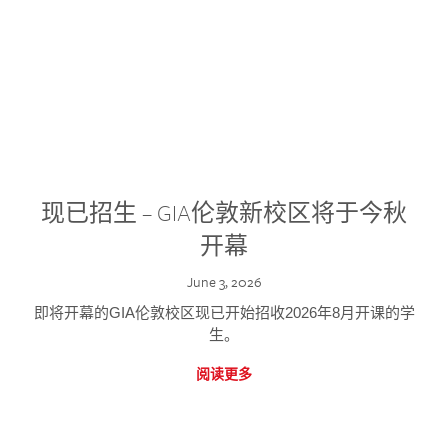
现已招生 – GIA伦敦新校区将于今秋
开幕
June 3, 2026
即将开幕的GIA伦敦校区现已开始招收2026年8月开课的学
生。
阅读更多