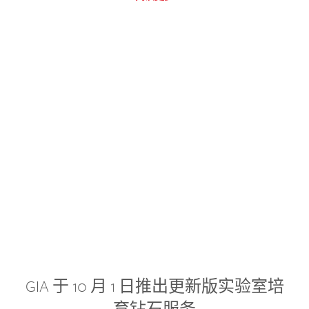
GIA 于 10 月 1 日推出更新版实验室培
育钻石服务