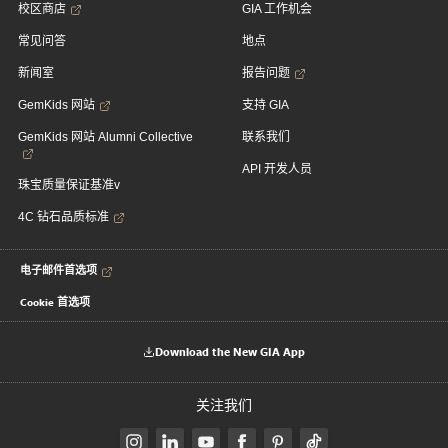
校区商店
GIA 工作机会
常见问答
地点
新闻室
报告问题
GemKids 网站
支持 GIA
GemKids 网站 Alumni Collective
联系我们
API 开发人员
珠宝质量保证基准v
4C 钻石品质标准
电子邮件首选项
Cookie 首选项
Download the New GIA App
关注我们