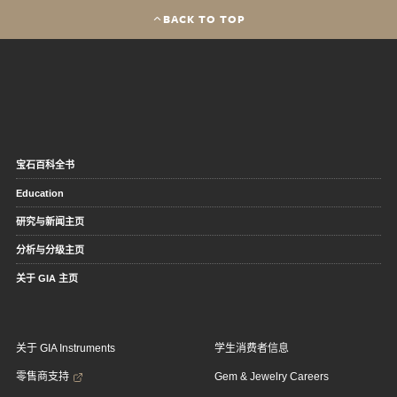
BACK TO TOP
宝石百科全书
Education
研究与新闻主页
分析与分级主页
关于 GIA 主页
关于 GIA Instruments
学生消费者信息
零售商支持
Gem & Jewelry Careers