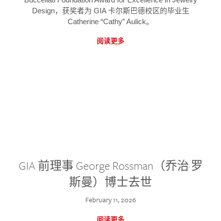
Design，获奖者为 GIA 卡尔斯巴德校区的毕业生
Catherine “Cathy” Aulick。
阅读更多
GIA 前理事 George Rossman（乔治·罗
斯曼）博士去世
February 11, 2026
阅读更多