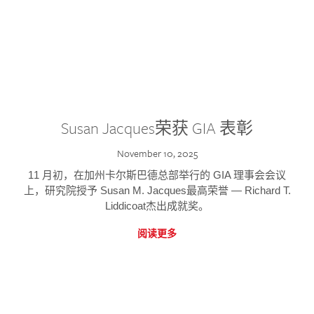
Susan Jacques荣获 GIA 表彰
November 10, 2025
11 月初，在加州卡尔斯巴德总部举行的 GIA 理事会会议
上，研究院授予 Susan M. Jacques最高荣誉 — Richard T.
Liddicoat杰出成就奖。
阅读更多