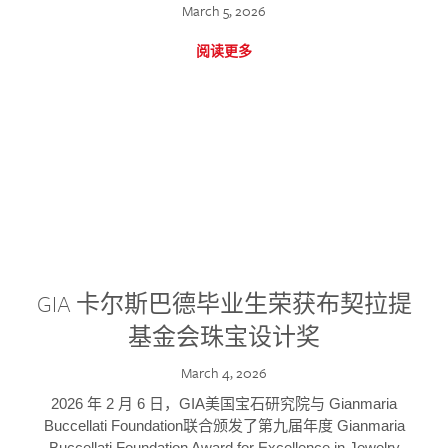
March 5, 2026
阅读更多
GIA 卡尔斯巴德毕业生荣获布契拉提
基金会珠宝设计奖
March 4, 2026
2026 年 2 月 6 日，GIA美国宝石研究院与 Gianmaria
Buccellati Foundation联合颁发了第九届年度 Gianmaria
Buccellati Foundation Award for Excellence in Jewelry