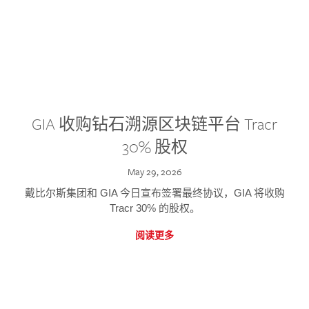
GIA 收购钻石溯源区块链平台 Tracr
30% 股权
May 29, 2026
戴比尔斯集团和 GIA 今日宣布签署最终协议，GIA 将收购
Tracr 30% 的股权。
阅读更多