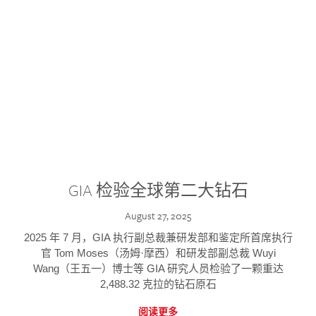
GIA 检验全球第二大钻石
August 27, 2025
2025 年 7 月，GIA 执行副总裁兼研发部和鉴定所首席执行
官 Tom Moses（汤姆·摩西）和研发部副总裁 Wuyi
Wang（王五一）博士等 GIA 研究人员检验了一颗重达
2,488.32 克拉的钻石原石
阅读更多