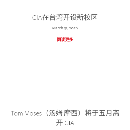
GIA在台湾开设新校区
March 31, 2026
阅读更多
Tom Moses（汤姆·摩西）将于五月离
开 GIA