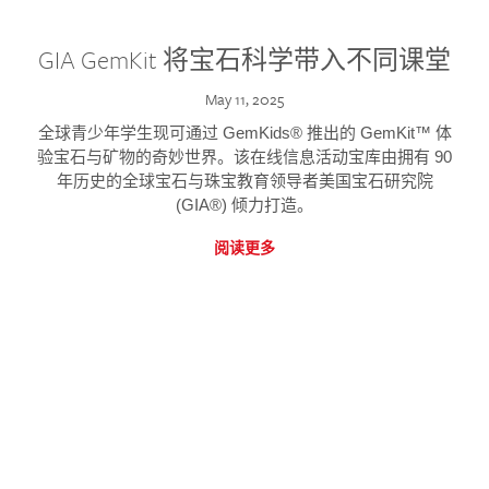
GIA GemKit 将宝石科学带入不同课堂
May 11, 2025
全球青少年学生现可通过 GemKids® 推出的 GemKit™ 体
验宝石与矿物的奇妙世界。该在线信息活动宝库由拥有 90
年历史的全球宝石与珠宝教育领导者美国宝石研究院
(GIA®) 倾力打造。
阅读更多