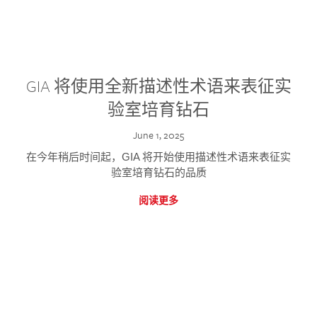
GIA 将使用全新描述性术语来表征实
验室培育钻石
June 1, 2025
在今年稍后时间起，GIA 将开始使用描述性术语来表征实
验室培育钻石的品质
阅读更多