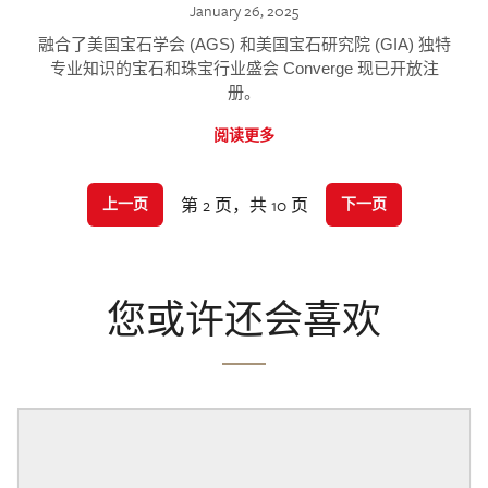
January 26, 2025
融合了美国宝石学会 (AGS) 和美国宝石研究院 (GIA) 独特
专业知识的宝石和珠宝行业盛会 Converge 现已开放注
册。
阅读更多
第 2 页，共 10 页
上一页
下一页
您或许还会喜欢