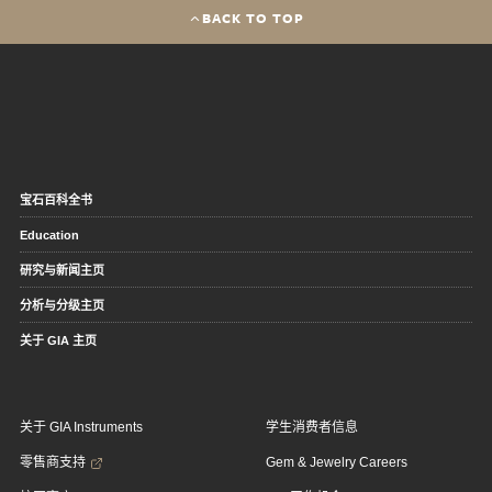
BACK TO TOP
宝石百科全书
Education
研究与新闻主页
分析与分级主页
关于 GIA 主页
关于 GIA Instruments
学生消费者信息
零售商支持
Gem & Jewelry Careers