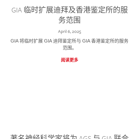
GIA 临时扩展迪拜及香港鉴定所的服
务范围
April 6, 2025
GIA 将临时扩展 GIA 迪拜鉴定所与 GIA 香港鉴定所的服务
范围。
阅读更多
著名神经科学家将为 AGS 与 GIA 联合