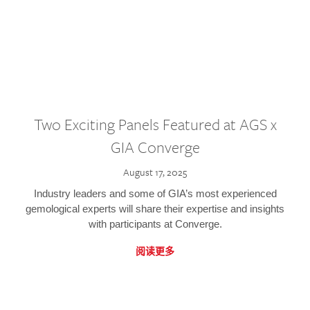
Two Exciting Panels Featured at AGS x
GIA Converge
August 17, 2025
Industry leaders and some of GIA’s most experienced
gemological experts will share their expertise and insights
with participants at Converge.
阅读更多