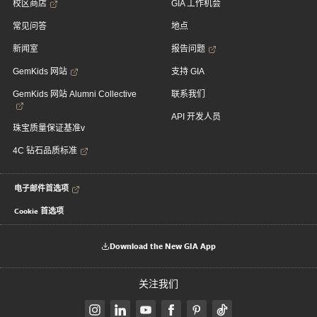
校区商店
GIA 工作机会
常见问答
地点
新闻室
报告问题
GemKids 网站
支持 GIA
GemKids 网站 Alumni Collective
联系我们
API 开发人员
珠宝质量保证基准v
4C 钻石品质标准
电子邮件首选项
Cookie 首选项
Download the New GIA App
关注我们