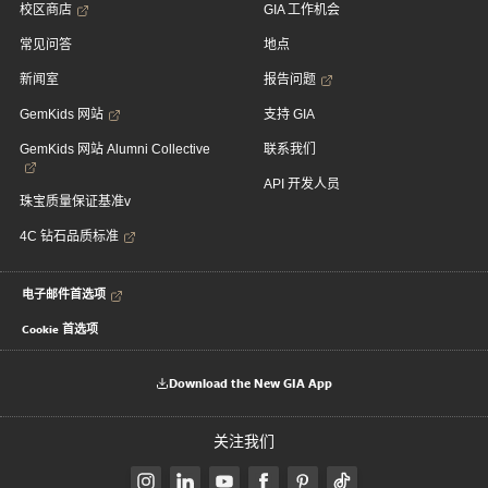
校区商店
GIA 工作机会
常见问答
地点
新闻室
报告问题
GemKids 网站
支持 GIA
GemKids 网站 Alumni Collective
联系我们
API 开发人员
珠宝质量保证基准v
4C 钻石品质标准
电子邮件首选项
Cookie 首选项
Download the New GIA App
关注我们