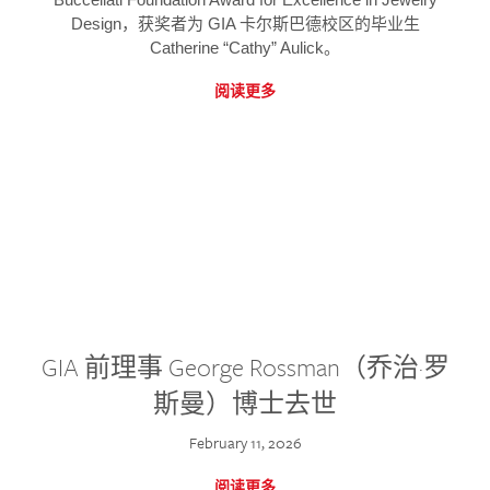
Design，获奖者为 GIA 卡尔斯巴德校区的毕业生
Catherine “Cathy” Aulick。
阅读更多
GIA 前理事 George Rossman（乔治·罗
斯曼）博士去世
February 11, 2026
阅读更多