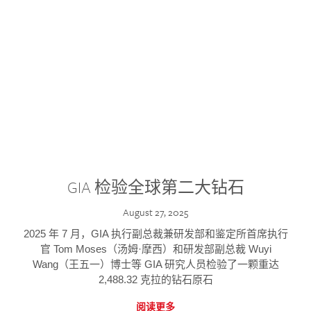
GIA 检验全球第二大钻石
August 27, 2025
2025 年 7 月，GIA 执行副总裁兼研发部和鉴定所首席执行
官 Tom Moses（汤姆·摩西）和研发部副总裁 Wuyi
Wang（王五一）博士等 GIA 研究人员检验了一颗重达
2,488.32 克拉的钻石原石
阅读更多