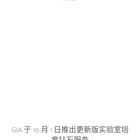
GIA 于 10 月 1 日推出更新版实验室培
育钻石服务