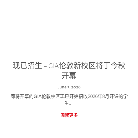
现已招生 – GIA伦敦新校区将于今秋
开幕
June 3, 2026
即将开幕的GIA伦敦校区现已开始招收2026年8月开课的学
生。
阅读更多