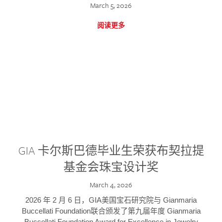
March 5, 2026
阅读更多
GIA 卡尔斯巴德毕业生荣获布契拉提
基金会珠宝设计奖
March 4, 2026
2026 年 2 月 6 日，GIA美国宝石研究院与 Gianmaria
Buccellati Foundation联合颁发了第九届年度 Gianmaria
Buccellati Foundation Award for Excellence in Jewelry