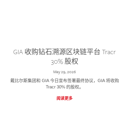
GIA 收购钻石溯源区块链平台 Tracr
30% 股权
May 29, 2026
戴比尔斯集团和 GIA 今日宣布签署最终协议，GIA 将收购
Tracr 30% 的股权。
阅读更多