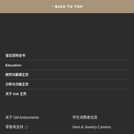
BACK TO TOP
宝石百科全书
Education
研究与新闻主页
分析与分级主页
关于 GIA 主页
关于 GIA Instruments
学生消费者信息
零售商支持
Gem & Jewelry Careers