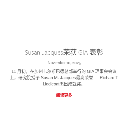
Susan Jacques荣获 GIA 表彰
November 10, 2025
11 月初，在加州卡尔斯巴德总部举行的 GIA 理事会会议
上，研究院授予 Susan M. Jacques最高荣誉 — Richard T.
Liddicoat杰出成就奖。
阅读更多