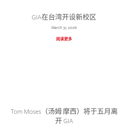
GIA在台湾开设新校区
March 31, 2026
阅读更多
Tom Moses（汤姆·摩西）将于五月离
开 GIA