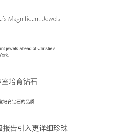
e’s Magnificent Jewels
ant jewels ahead of Christie’s
York.
验室培育钻石
验室培育钻石的品质
分级报告引入更详细珍珠