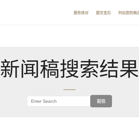
报告核对
提交宝石
列出您的商
新闻稿搜索结果
前往