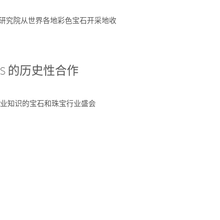
富了研究院从世界各地彩色宝石开采地收
 AGS 的历史性合作
独特专业知识的宝石和珠宝行业盛会