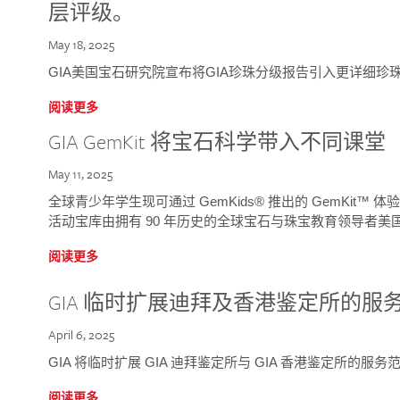
层评级。
May 18, 2025
GIA美国宝石研究院宣布将GIA珍珠分级报告引入更详细珍
阅读更多
GIA GemKit 将宝石科学带入不同课堂
May 11, 2025
全球青少年学生现可通过 GemKids® 推出的 GemKit
活动宝库由拥有 90 年历史的全球宝石与珠宝教育领导者美国宝
阅读更多
GIA 临时扩展迪拜及香港鉴定所的服
April 6, 2025
GIA 将临时扩展 GIA 迪拜鉴定所与 GIA 香港鉴定所的服务
阅读更多