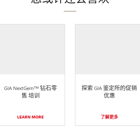
GIA NextGem™ 钻石零
探索 GIA 鉴定所的促销
售 培训
优惠
LEARN MORE
了解更多