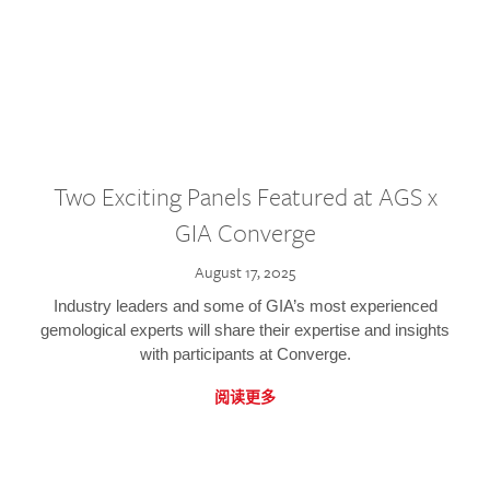
Two Exciting Panels Featured at AGS x
GIA Converge
August 17, 2025
Industry leaders and some of GIA’s most experienced
gemological experts will share their expertise and insights
with participants at Converge.
阅读更多