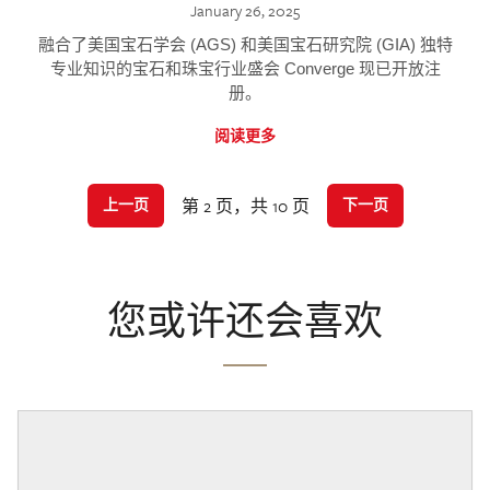
January 26, 2025
融合了美国宝石学会 (AGS) 和美国宝石研究院 (GIA) 独特
专业知识的宝石和珠宝行业盛会 Converge 现已开放注
册。
阅读更多
第 2 页，共 10 页
上一页
下一页
您或许还会喜欢