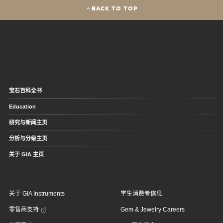
BACK TO TOP
宝石百科全书
Education
研究与新闻主页
分析与分级主页
关于 GIA 主页
关于 GIA Instruments
学生消费者信息
零售商支持
Gem & Jewelry Careers