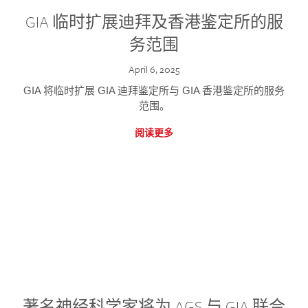
GIA 临时扩展迪拜及香港鉴定所的服
务范围
April 6, 2025
GIA 将临时扩展 GIA 迪拜鉴定所与 GIA 香港鉴定所的服务
范围。
阅读更多
著名神经科学家将为 AGS 与 GIA 联合