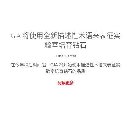
GIA 将使用全新描述性术语来表征实
验室培育钻石
June 1, 2025
在今年稍后时间起，GIA 将开始使用描述性术语来表征实
验室培育钻石的品质
阅读更多