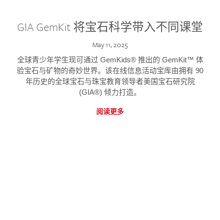
GIA GemKit 将宝石科学带入不同课堂
May 11, 2025
全球青少年学生现可通过 GemKids® 推出的 GemKit™ 体
验宝石与矿物的奇妙世界。该在线信息活动宝库由拥有 90
年历史的全球宝石与珠宝教育领导者美国宝石研究院
(GIA®) 倾力打造。
阅读更多