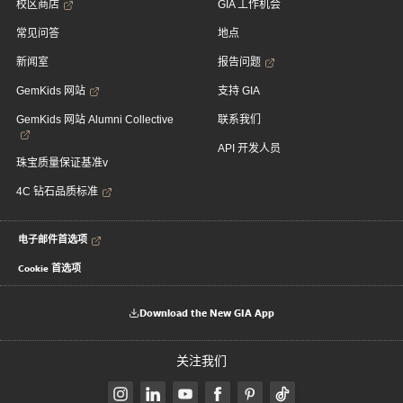
校区商店
GIA 工作机会
常见问答
地点
新闻室
报告问题
GemKids 网站
支持 GIA
GemKids 网站 Alumni Collective
联系我们
API 开发人员
珠宝质量保证基准v
4C 钻石品质标准
电子邮件首选项
Cookie 首选项
Download the New GIA App
关注我们