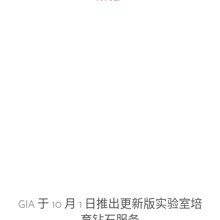
GIA 于 10 月 1 日推出更新版实验室培
育钻石服务