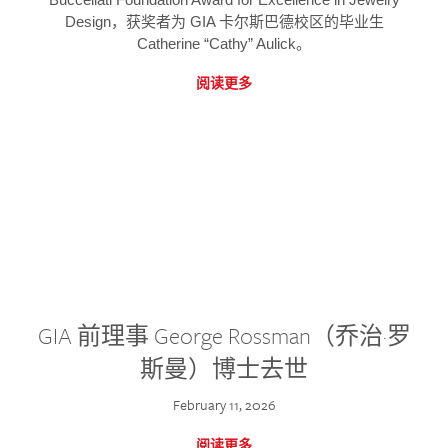
Design，获奖者为 GIA 卡尔斯巴德校区的毕业生
Catherine “Cathy” Aulick。
阅读更多
GIA 前理事 George Rossman（乔治·罗
斯曼）博士去世
February 11, 2026
阅读更多