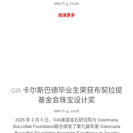
March 5, 2026
阅读更多
GIA 卡尔斯巴德毕业生荣获布契拉提
基金会珠宝设计奖
March 4, 2026
2026 年 2 月 6 日，GIA美国宝石研究院与 Gianmaria
Buccellati Foundation联合颁发了第九届年度 Gianmaria
Buccellati Foundation Award for Excellence in Jewelry