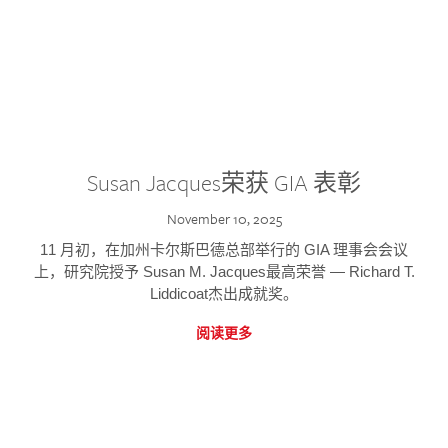
Susan Jacques荣获 GIA 表彰
November 10, 2025
11 月初，在加州卡尔斯巴德总部举行的 GIA 理事会会议
上，研究院授予 Susan M. Jacques最高荣誉 — Richard T.
Liddicoat杰出成就奖。
阅读更多