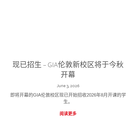
现已招生 – GIA伦敦新校区将于今秋
开幕
June 3, 2026
即将开幕的GIA伦敦校区现已开始招收2026年8月开课的学
生。
阅读更多