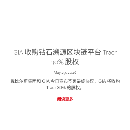
GIA 收购钻石溯源区块链平台 Tracr
30% 股权
May 29, 2026
戴比尔斯集团和 GIA 今日宣布签署最终协议，GIA 将收购
Tracr 30% 的股权。
阅读更多