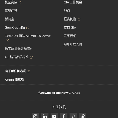
校区商店
GIA 工作机会
常见问答
地点
新闻室
报告问题
GemKids 网站
支持 GIA
GemKids 网站 Alumni Collective
联系我们
API 开发人员
珠宝质量保证基准v
4C 钻石品质标准
电子邮件首选项
Cookie 首选项
Download the New GIA App
关注我们