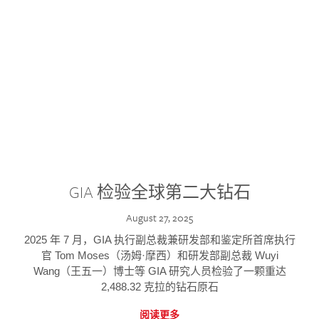
GIA 检验全球第二大钻石
August 27, 2025
2025 年 7 月，GIA 执行副总裁兼研发部和鉴定所首席执行
官 Tom Moses（汤姆·摩西）和研发部副总裁 Wuyi
Wang（王五一）博士等 GIA 研究人员检验了一颗重达
2,488.32 克拉的钻石原石
阅读更多