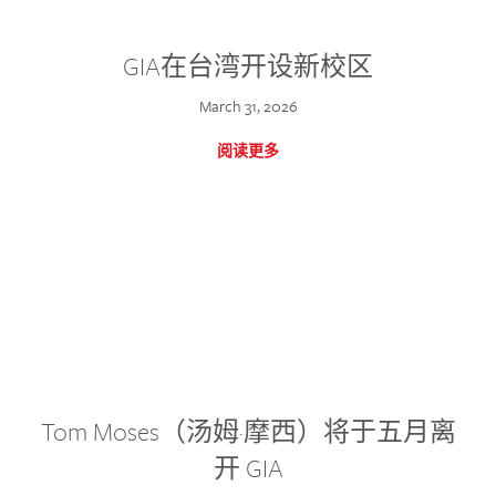
GIA在台湾开设新校区
March 31, 2026
阅读更多
Tom Moses（汤姆·摩西）将于五月离
开 GIA