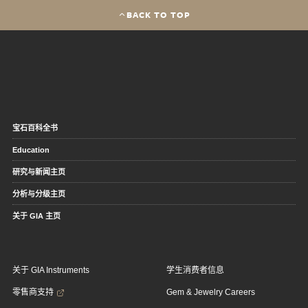
BACK TO TOP
宝石百科全书
Education
研究与新闻主页
分析与分级主页
关于 GIA 主页
关于 GIA Instruments
学生消费者信息
零售商支持
Gem & Jewelry Careers