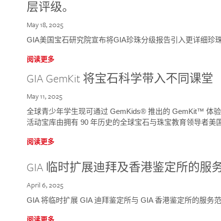
层评级。
May 18, 2025
GIA美国宝石研究院宣布将GIA珍珠分级报告引入更详细珍
阅读更多
GIA GemKit 将宝石科学带入不同课堂
May 11, 2025
全球青少年学生现可通过 GemKids® 推出的 GemKit
活动宝库由拥有 90 年历史的全球宝石与珠宝教育领导者美国宝
阅读更多
GIA 临时扩展迪拜及香港鉴定所的服
April 6, 2025
GIA 将临时扩展 GIA 迪拜鉴定所与 GIA 香港鉴定所的服务
阅读更多