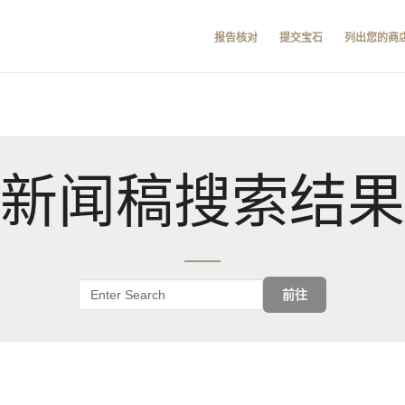
报告核对
提交宝石
列出您的商
新闻稿搜索结果
前往