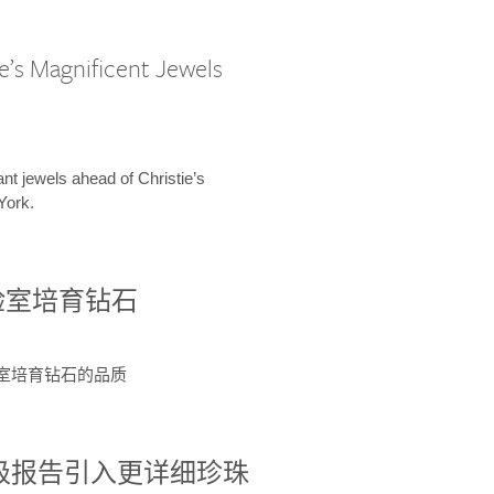
e’s Magnificent Jewels
ant jewels ahead of Christie’s
York.
验室培育钻石
验室培育钻石的品质
分级报告引入更详细珍珠