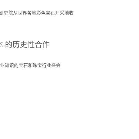
富了研究院从世界各地彩色宝石开采地收
 AGS 的历史性合作
独特专业知识的宝石和珠宝行业盛会