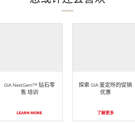
GIA NextGem™ 钻石零
探索 GIA 鉴定所的促销
售 培训
优惠
LEARN MORE
了解更多