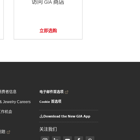
访问 GIA 商店
立即选购
电子邮件首选项
消费者信息
Cookie 首选项
 Jewelry Careers
 工作机会
Download the New GIA App
关注我们
问题