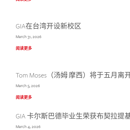
GIA在台湾开设新校区
March 31, 2026
阅读更多
Tom Moses（汤姆·摩西）将于五月离开 
March 5, 2026
阅读更多
GIA 卡尔斯巴德毕业生荣获布契拉提
March 4, 2026