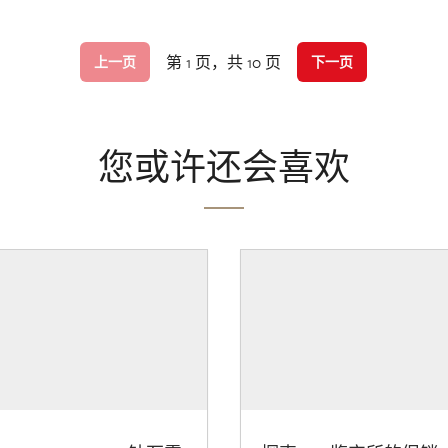
第 1 页，共 10 页
上一页
下一页
您或许还会喜欢