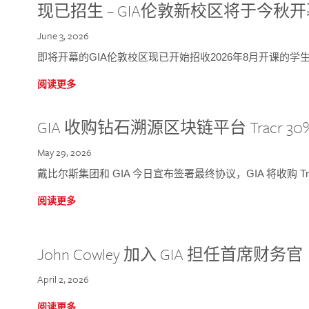
现已招生 – GIA伦敦新校区将于今秋
June 3, 2026
即将开幕的GIA伦敦校区现已开始招收2026年8月开课的学
阅读更多
GIA 收购钻石溯源区块链平台 Tracr 30
May 29, 2026
戴比尔斯集团和 GIA 今日宣布签署最终协议，GIA 将收购 Tra
阅读更多
John Cowley 加入 GIA 担任首席财务官
April 2, 2026
阅读更多