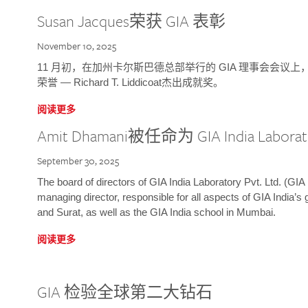
Susan Jacques荣获 GIA 表彰
November 10, 2025
11 月初，在加州卡尔斯巴德总部举行的 GIA 理事会会议上，研究院
荣誉 — Richard T. Liddicoat杰出成就奖。
阅读更多
Amit Dhamani被任命为 GIA India Laborat
September 30, 2025
The board of directors of GIA India Laboratory Pvt. Ltd. (GIA 
managing director, responsible for all aspects of GIA India’s
and Surat, as well as the GIA India school in Mumbai.
阅读更多
GIA 检验全球第二大钻石