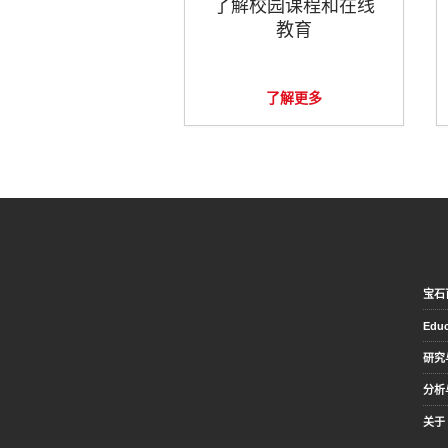
了解校园课程和在线
教育
了解更多
宝石
Educ
研究
分析
关于 