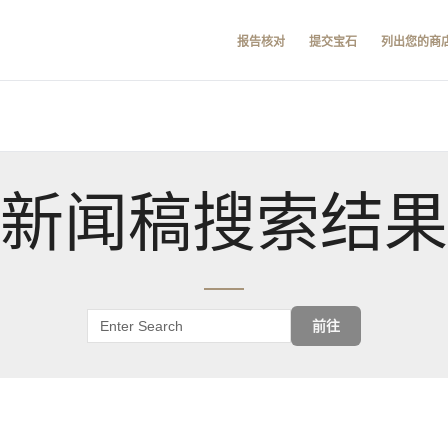
报告核对
提交宝石
列出您的商
新闻稿搜索结果
前往