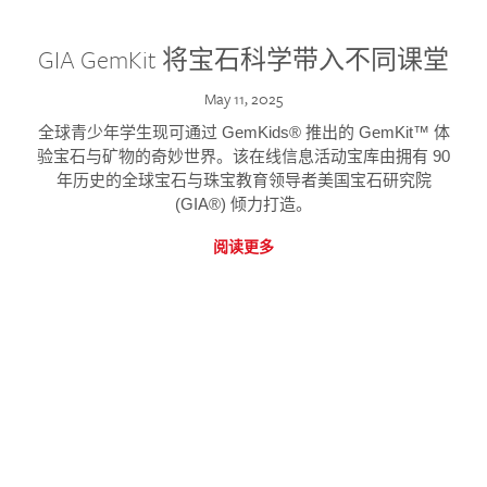
GIA GemKit 将宝石科学带入不同课堂
May 11, 2025
全球青少年学生现可通过 GemKids® 推出的 GemKit™ 体
验宝石与矿物的奇妙世界。该在线信息活动宝库由拥有 90
年历史的全球宝石与珠宝教育领导者美国宝石研究院
(GIA®) 倾力打造。
阅读更多