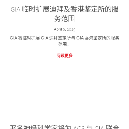
GIA 临时扩展迪拜及香港鉴定所的服
务范围
April 6, 2025
GIA 将临时扩展 GIA 迪拜鉴定所与 GIA 香港鉴定所的服务
范围。
阅读更多
著名神经科学家将为 AGS 与 GIA 联合