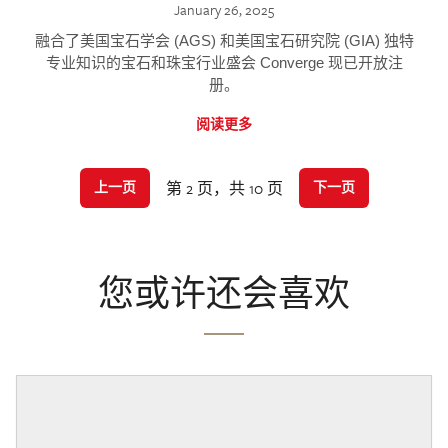
January 26, 2025
融合了美国宝石学会 (AGS) 和美国宝石研究院 (GIA) 独特
专业知识的宝石和珠宝行业盛会 Converge 现已开放注
册。
阅读更多
第 2 页，共 10 页
上一页
下一页
您或许还会喜欢