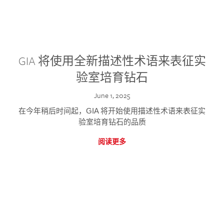
GIA 将使用全新描述性术语来表征实
验室培育钻石
June 1, 2025
在今年稍后时间起，GIA 将开始使用描述性术语来表征实
验室培育钻石的品质
阅读更多