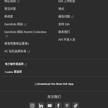
校区商店
GIA 工作机会
常见问答
地点
新闻室
报告问题
GemKids 网站
支持 GIA
GemKids 网站 Alumni Collective
联系我们
API 开发人员
珠宝质量保证基准v
4C 钻石品质标准
电子邮件首选项
Cookie 首选项
Download the New GIA App
关注我们