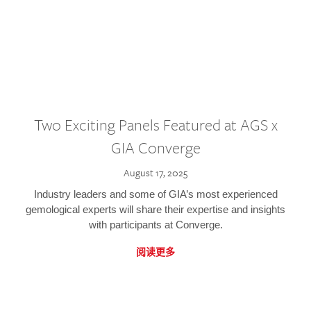
Two Exciting Panels Featured at AGS x
GIA Converge
August 17, 2025
Industry leaders and some of GIA’s most experienced
gemological experts will share their expertise and insights
with participants at Converge.
阅读更多