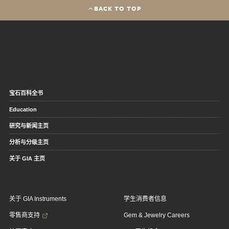
BACK TO TOP
宝石百科全书
Education
研究与新闻主页
分析与分级主页
关于 GIA 主页
关于 GIA Instruments
学生消费者信息
零售商支持
Gem & Jewelry Careers