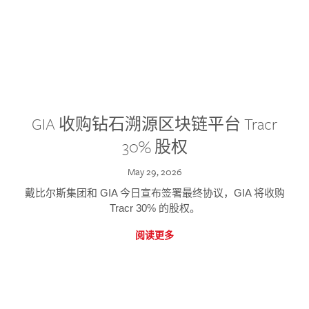
GIA 收购钻石溯源区块链平台 Tracr
30% 股权
May 29, 2026
戴比尔斯集团和 GIA 今日宣布签署最终协议，GIA 将收购
Tracr 30% 的股权。
阅读更多