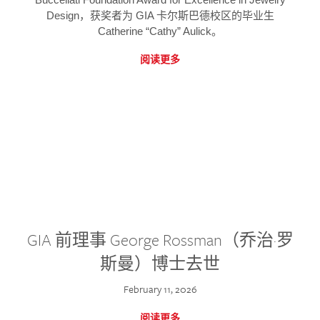
Design，获奖者为 GIA 卡尔斯巴德校区的毕业生
Catherine “Cathy” Aulick。
阅读更多
GIA 前理事 George Rossman（乔治·罗
斯曼）博士去世
February 11, 2026
阅读更多