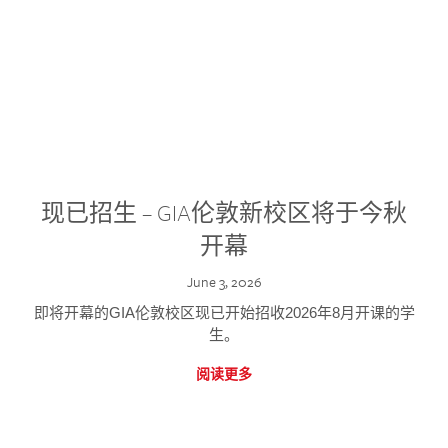
现已招生 – GIA伦敦新校区将于今秋
开幕
June 3, 2026
即将开幕的GIA伦敦校区现已开始招收2026年8月开课的学
生。
阅读更多