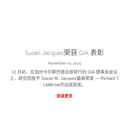
Susan Jacques荣获 GIA 表彰
November 10, 2025
11 月初，在加州卡尔斯巴德总部举行的 GIA 理事会会议
上，研究院授予 Susan M. Jacques最高荣誉 — Richard T.
Liddicoat杰出成就奖。
阅读更多