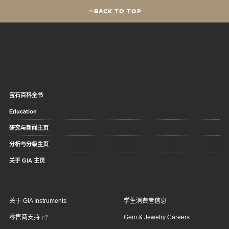
BACK TO TOP
宝石百科全书
Education
研究与新闻主页
分析与分级主页
关于 GIA 主页
关于 GIA Instruments
学生消费者信息
零售商支持
Gem & Jewelry Careers