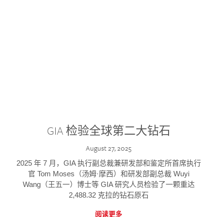
GIA 检验全球第二大钻石
August 27, 2025
2025 年 7 月，GIA 执行副总裁兼研发部和鉴定所首席执行
官 Tom Moses（汤姆·摩西）和研发部副总裁 Wuyi
Wang（王五一）博士等 GIA 研究人员检验了一颗重达
2,488.32 克拉的钻石原石
阅读更多