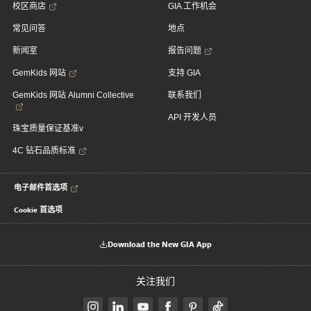
校区商店
GIA 工作机会
常见问答
地点
新闻室
报告问题
GemKids 网站
支持 GIA
GemKids 网站 Alumni Collective
联系我们
API 开发人员
珠宝质量保证基准v
4C 钻石品质标准
电子邮件首选项
Cookie 首选项
Download the New GIA App
关注我们