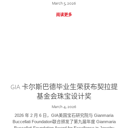
March 5, 2026
阅读更多
GIA 卡尔斯巴德毕业生荣获布契拉提
基金会珠宝设计奖
March 4, 2026
2026 年 2 月 6 日，GIA美国宝石研究院与 Gianmaria
Buccellati Foundation联合颁发了第九届年度 Gianmaria
Buccellati Foundation Award for Excellence in Jewelry