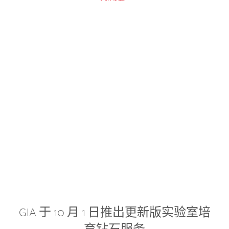
GIA 于 10 月 1 日推出更新版实验室培
育钻石服务