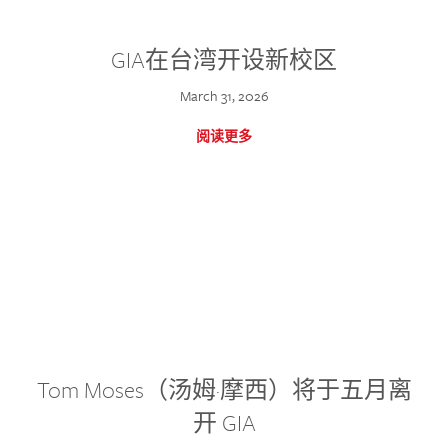
GIA在台湾开设新校区
March 31, 2026
阅读更多
Tom Moses（汤姆·摩西）将于五月离
开 GIA