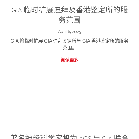
GIA 临时扩展迪拜及香港鉴定所的服
务范围
April 6, 2025
GIA 将临时扩展 GIA 迪拜鉴定所与 GIA 香港鉴定所的服务
范围。
阅读更多
著名神经科学家将为 AGS 与 GIA 联合