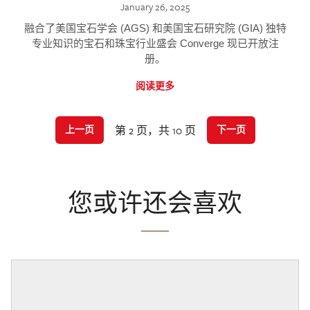
January 26, 2025
融合了美国宝石学会 (AGS) 和美国宝石研究院 (GIA) 独特
专业知识的宝石和珠宝行业盛会 Converge 现已开放注
册。
阅读更多
第 2 页，共 10 页
上一页
下一页
您或许还会喜欢