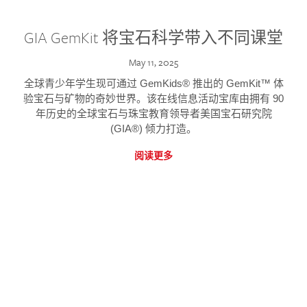
GIA GemKit 将宝石科学带入不同课堂
May 11, 2025
全球青少年学生现可通过 GemKids® 推出的 GemKit™ 体
验宝石与矿物的奇妙世界。该在线信息活动宝库由拥有 90
年历史的全球宝石与珠宝教育领导者美国宝石研究院
(GIA®) 倾力打造。
阅读更多