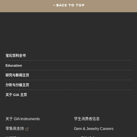
BACK TO TOP
宝石百科全书
Education
研究与新闻主页
分析与分级主页
关于 GIA 主页
关于 GIA Instruments
学生消费者信息
零售商支持
Gem & Jewelry Careers