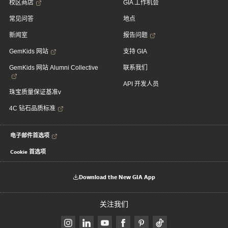
校区商店
GIA 工作机会
常见问答
地点
新闻室
报告问题
GemKids 网站
支持 GIA
GemKids 网站 Alumni Collective
联系我们
API 开发人员
珠宝质量保证基准v
4C 钻石品质标准
电子邮件首选项
Cookie 首选项
Download the New GIA App
关注我们