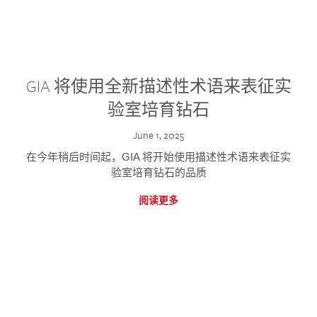
GIA 将使用全新描述性术语来表征实
验室培育钻石
June 1, 2025
在今年稍后时间起，GIA 将开始使用描述性术语来表征实
验室培育钻石的品质
阅读更多