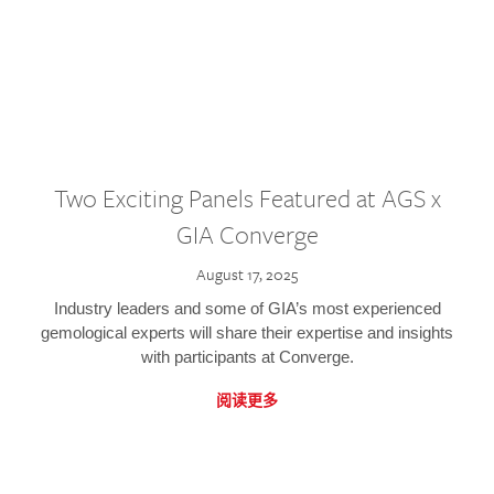
Two Exciting Panels Featured at AGS x
GIA Converge
August 17, 2025
Industry leaders and some of GIA’s most experienced
gemological experts will share their expertise and insights
with participants at Converge.
阅读更多